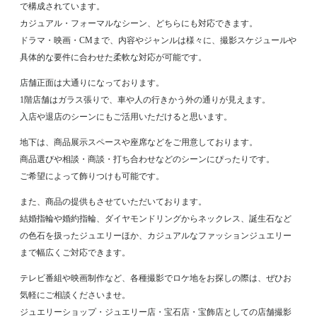
で構成されています。
カジュアル・フォーマルなシーン、どちらにも対応できます。
ドラマ・映画・CMまで、内容やジャンルは様々に、撮影スケジュールや
具体的な要件に合わせた柔軟な対応が可能です。
店舗正面は大通りになっております。
1階店舗はガラス張りで、車や人の行きかう外の通りが見えます。
入店や退店のシーンにもご活用いただけると思います。
地下は、商品展示スペースや座席などをご用意しております。
商品選びや相談・商談・打ち合わせなどのシーンにぴったりです。
ご希望によって飾りつけも可能です。
また、商品の提供もさせていただいております。
結婚指輪や婚約指輪、ダイヤモンドリングからネックレス、誕生石など
の色石を扱ったジュエリーほか、カジュアルなファッションジュエリー
まで幅広くご対応できます。
テレビ番組や映画制作など、各種撮影でロケ地をお探しの際は、ぜひお
気軽にご相談くださいませ。
ジュエリーショップ・ジュエリー店・宝石店・宝飾店としての店舗撮影