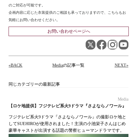
のご対応が可能です。
企画内容に応じた衣装提供のご相談も承っておりますので、こちらもお
気軽にお問い合わせください。
お問い合わせページへ
«BACK
Media
の記事一覧
NEXT»
同じカテゴリーの最新記事
Media
【ロケ地提供】フジテレビ系火9ドラマ『さよならノワール』
フジテレビ系火9ドラマ『さよならノワール』の撮影ロケ地と
してSUEHIROが使用されました！主演の小池栄子さんはじめ
豪華キャストが出演する話題の警察ヒューマンドラマです。