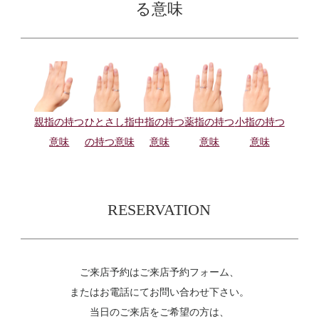
る意味
親指の持つ
ひとさし指
中指の持つ
薬指の持つ
小指の持つ
意味
の持つ意味
意味
意味
意味
RESERVATION
ご来店予約はご来店予約フォーム、
またはお電話にてお問い合わせ下さい。
当日のご来店をご希望の方は、