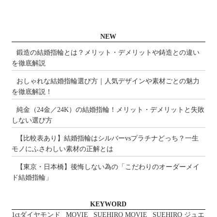
NEW
鍛造の結婚指輪とは？メリット・デメリットや鋳造との違い
を徹底解説
おしゃれな結婚指輪選び方｜人気デザインや素材ごとの魅力
を徹底解説！
純金（24金／24K）の結婚指輪！メリット・デメリットと失敗
しない選び方
【比較表あり】結婚指輪はシルバーvsプラチナどっち？一生
モノにふさわしい素材の正解とは
【東京・日本橋】後悔しない為の「こだわりのオーダーメイ
ド結婚指輪」
KEYWORD
1ctダイヤモンド
MOVIE
SUEHIRO MOVIE
SUEHIRO ジュエ