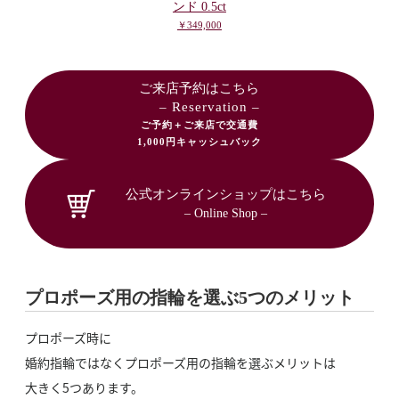
ンド 0.5ct
￥349,000
ご来店予約はこちら
– Reservation –
ご予約＋ご来店で交通費
1,000円キャッシュバック
公式オンラインショップはこちら
– Online Shop –
プロポーズ用の指輪を選ぶ5つのメリット
プロポーズ時に
婚約指輪ではなくプロポーズ用の指輪を選ぶメリットは
大きく5つあります。