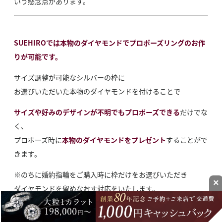
いう懸念点があります。
SUEHIROでは本物のダイヤモンドでプロポーズリングのお作
りが可能です。
サイズ調整が可能なシルバーの枠に
お選びいただいた本物のダイヤモンドを付けることで
サイズや好みのデザインが不明でもプロポーズできる
だけでな
く、
プロポーズ時に
本物のダイヤモンドをプレゼント
することがで
きます。
※のちに婚約指輪をご購入時に枠だけをお選びいただき
×
ダイヤモンドを留めなおす対応をいたします。