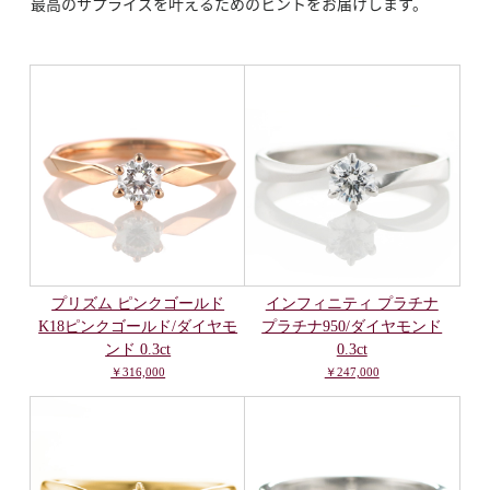
最高のサプライズを叶えるためのヒントをお届けします。
プリズム ピンクゴールド
インフィニティ プラチナ
K18ピンクゴールド/ダイヤモ
プラチナ950/ダイヤモンド
ンド 0.3ct
0.3ct
￥316,000
￥247,000