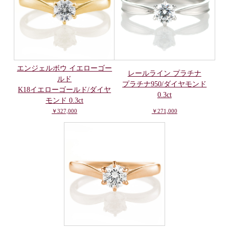
エンジェルボウ イエローゴー
レールライン プラチナ
ルド
プラチナ950/ダイヤモンド
K18イエローゴールド/ダイヤ
0.3ct
モンド 0.3ct
￥327,000
￥271,000