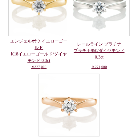
エンジェルボウ イエローゴー
レールライン プラチナ
ルド
プラチナ950/ダイヤモンド
K18イエローゴールド/ダイヤ
0.3ct
モンド 0.3ct
￥327,000
￥271,000