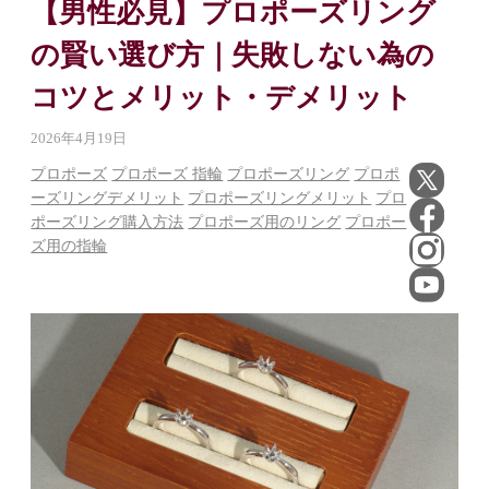
【男性必見】プロポーズリング
の賢い選び方｜失敗しない為の
コツとメリット・デメリット
2026年4月19日
プロポーズ
プロポーズ 指輪
プロポーズリング
プロポ
ーズリングデメリット
プロポーズリングメリット
プロ
ポーズリング購入方法
プロポーズ用のリング
プロポー
ズ用の指輪