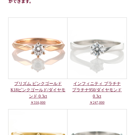
ができます。
プリズム ピンクゴールド
インフィニティ プラチナ
K18ピンクゴールド/ダイヤモ
プラチナ950/ダイヤモンド
ンド 0.3ct
0.3ct
￥316,000
￥247,000