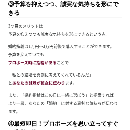
③予算を抑えつつ、誠実な気持ちを形にで
きる
3つ目のメリットは
予算を抑えつつも誠実な気持ちを形にできるという点。
婚約指輪は1万円～3万円前後で購入することができます。
予算を抑えていても
プロポーズ時に指輪がある
ことで
「私との結婚を真剣に考えてくれているんだ」
と
あなたの誠意が彼女に伝わり
ます。
また、「婚約指輪はこの日に一緒に選ぼう」と提案すれば
より一層、あなたの「婚約」に対する真剣な気持ちが伝わり
ます。
④最短即日！プロポーズを思い立ってすぐ