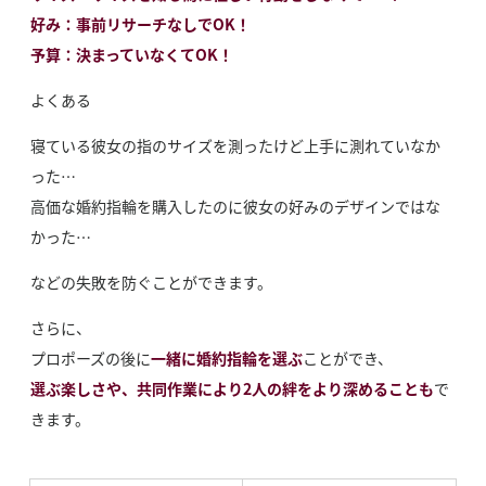
好み：事前リサーチなしでOK！
予算：決まっていなくてOK！
よくある
寝ている彼女の指のサイズを測ったけど上手に測れていなか
った…
高価な婚約指輪を購入したのに彼女の好みのデザインではな
かった…
などの失敗を防ぐことができます。
さらに、
プロポーズの後に
一緒に婚約指輪を選ぶ
ことができ、
選ぶ楽しさや、共同作業により2人の絆をより深めることも
で
きます。