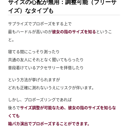
サイズの心配が無用：調整可能（フリーサ
イズ）なタイプも
サプライズでプロポーズをする上で
最もハードルが高いのが
彼女の指のサイズを知る
というこ
と。
寝てる間にこっそり測ったり
共通の友人にそれとなく聞いてもらったり
普段着けているアクセサリーを拝借したり
という方法が挙げられますが
どれも正確に測れないうえにリスクが伴います。
しかし、プロポーズリングであれば
後ろで
サイズ調整が可能なため、彼女の指のサイズを知らな
くても
箱パカ演出でプロポーズすることができます。