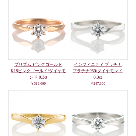
プリズム ピンクゴールド
インフィニティ プラチナ
K18ピンクゴールド/ダイヤモ
プラチナ950/ダイヤモンド
ンド 0.3ct
0.3ct
￥316,000
￥247,000