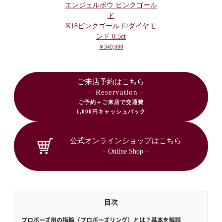
エンジェルボウ ピンクゴール
ド
K18ピンクゴールド/ダイヤモ
ンド 0.5ct
￥349,000
ご来店予約はこちら
– Reservation –
ご予約＋ご来店で交通費
1,000円キャッシュバック
公式オンラインショップはこちら
– Online Shop –
目次
プロポーズ用の指輪（プロポーズリング）とは？基本を解説