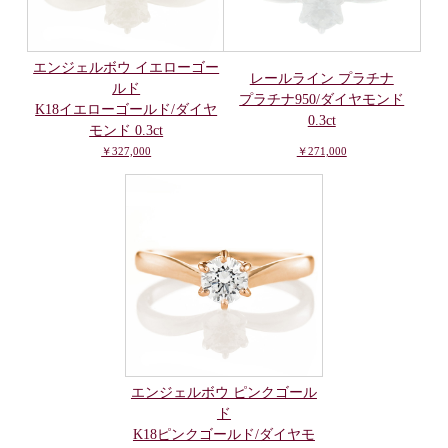
エンジェルボウ イエローゴー
レールライン プラチナ
ルド
プラチナ950/ダイヤモンド
K18イエローゴールド/ダイヤ
0.3ct
モンド 0.3ct
￥327,000
￥271,000
エンジェルボウ ピンクゴール
ド
K18ピンクゴールド/ダイヤモ