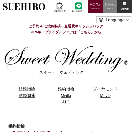
来店予約
アクセス
MENU
Reservation
ACCESS
WEB問合せ
LINE問合せ
ご予約 & ご成約特典 / 交通費キャッシュバック
2026年・ブライダルフェアは「こちら」から
結婚指輪
婚約指輪
ダイヤモンド
結婚関連
Media
Movie
ALL
婚約指輪