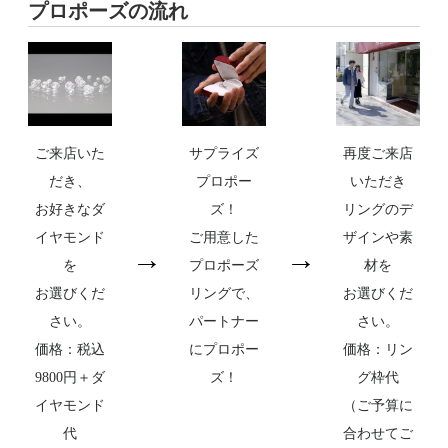
プロポーズの流れ
ご来店いた
サプライズ
再度ご来店
だき、
プロポー
いただき
お好きなダ
ズ！
リングのデ
イヤモンド
ご用意した
ザインや素
→
→
を
プロポーズ
材を
お選びくだ
リングで、
お選びくだ
さい。
パートナー
さい。
価格：税込
にプロポー
価格：リン
9800円＋ダ
ズ！
グ枠代
イヤモンド
（ご予算に
代
合わせてご