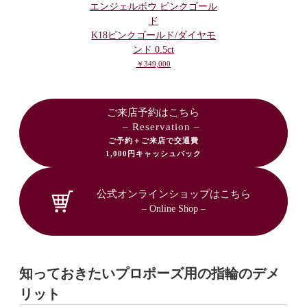
エンジェルボウ ピンクゴール
ド
K18ピンクゴールド/ダイヤモ
ンド 0.5ct
￥349,000
ご来店予約はこちら
– Reservation –
ご予約＋ご来店で交通費
1,000円キャッシュバック
公式オンラインショップはこちら
– Online Shop –
知っておきたいプロポーズ用の指輪のデメ
リット