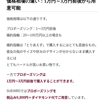
価格相場の違い：1万円～3万円前後から用
意可能
価格相場は以下の通りです。
プロポーズリング：1～3万円前後
婚約指輪：20～100万円以上の場合も
婚約指輪は「とりあえず」で購入するにはとても高価なもの。
彼女の指のサイズや好みのデザインが分からないまま購入す
るには
とてもハードルが高いお買い物です。
一方で
プロポーズリングは
1万円～3万円前後で購入することができます。
SUEHIROでは
プロポーズリングを
税込み9,800円＋ダイヤモンド代でご用意
しています。