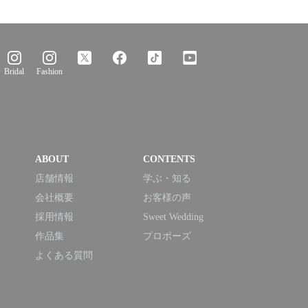
Bridal
Fashion
ABOUT
CONTENTS
店舗情報
学ぶ・知る
会社概要
お客様の声
採用情報
Sweet Wedding
作品集
プロポーズ
よくある質問