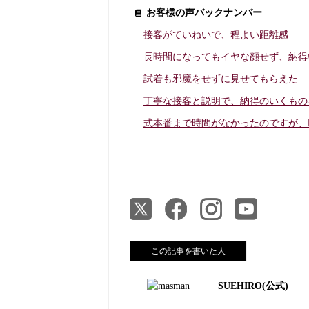
お客様の声バックナンバー
接客がていねいで、程よい距離感
長時間になってもイヤな顔せず、納得
試着も邪魔をせずに見せてもらえた
丁寧な接客と説明で、納得のいくもの
式本番まで時間がなかったのですが、
この記事を書いた人
SUEHIRO(公式)