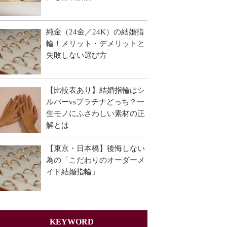
純金（24金／24K）の結婚指
輪！メリット・デメリットと
失敗しない選び方
【比較表あり】結婚指輪はシ
ルバーvsプラチナどっち？一
生モノにふさわしい素材の正
解とは
【東京・日本橋】後悔しない
為の「こだわりのオーダーメ
イド結婚指輪」
KEYWORD