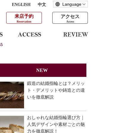
ENGLISH
中文
来店予約
アクセス
Reservation
Access
5
NEW
鍛造の結婚指輪とは？メリッ
ト・デメリットや鋳造との違
いを徹底解説
おしゃれな結婚指輪選び方｜
人気デザインや素材ごとの魅
力を徹底解説！