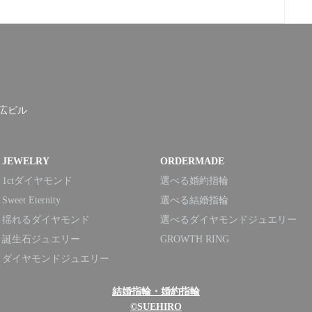
末広ビル
JEWELRY
ORDERMADE
1ctダイヤモンド
選べる婚約指輪
Sweet Eternity
選べる結婚指輪
揺れるダイヤモンド
選べるダイヤモンドジュエリー
誕生石ジュエリー
GROWTH RING
ダイヤモンドジュエリー
結婚指輪・婚約指輪
©SUEHIRO