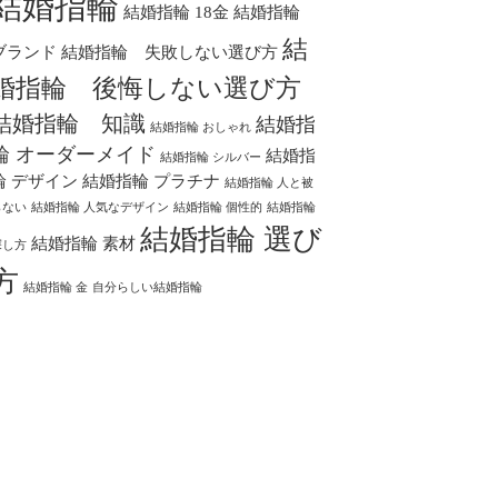
結婚指輪
結婚指輪 18金
結婚指輪
結
ブランド
結婚指輪 失敗しない選び方
婚指輪 後悔しない選び方
結婚指輪 知識
結婚指
結婚指輪 おしゃれ
輪 オーダーメイド
結婚指
結婚指輪 シルバー
輪 デザイン
結婚指輪 プラチナ
結婚指輪 人と被
らない
結婚指輪 人気なデザイン
結婚指輪 個性的
結婚指輪
結婚指輪 選び
結婚指輪 素材
探し方
方
結婚指輪 金
自分らしい結婚指輪