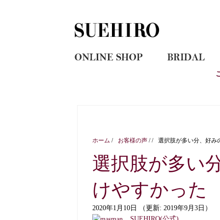
ホーム
/
お客様の声
/
/
選択肢が多い分、好み
選択肢が多い
けやすかった
2020年1月10日
（更新: 2019年9月3日）
SUEHIRO(公式)