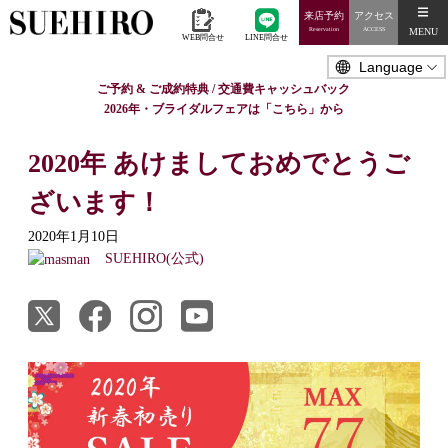
来店予約
アクセス
MENU
Reservation
ACCESS
WEB問合せ
LINE問合せ
ご予約 & ご成約特典 / 交通費キャッシュバック
2026年・ブライダルフェアは「こちら」から
2020年 あけましておめでとうご
ざいます！
2020年1月10日
SUEHIRO(公式)