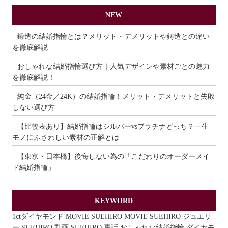
NEW
鍛造の結婚指輪とは？メリット・デメリットや鋳造との違い
を徹底解説
おしゃれな結婚指輪選び方｜人気デザインや素材ごとの魅力
を徹底解説！
純金（24金／24K）の結婚指輪！メリット・デメリットと失敗
しない選び方
【比較表あり】結婚指輪はシルバーvsプラチナどっち？一生
モノにふさわしい素材の正解とは
【東京・日本橋】後悔しない為の「こだわりのオーダーメイ
ド結婚指輪」
KEYWORD
1ctダイヤモンド
MOVIE
SUEHIRO MOVIE
SUEHIRO ジュエリ
ー
SUEHIRO 動画
SUEHIRO 裏話
おしゃれな結婚指輪
ダイヤモ