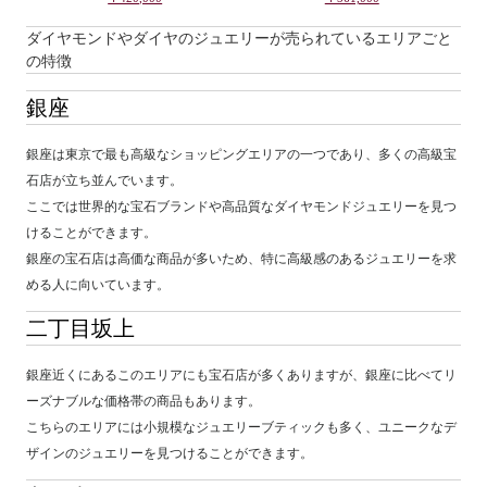
ダイヤモンドやダイヤのジュエリーが売られているエリアごと
の特徴
銀座
銀座は東京で最も高級なショッピングエリアの一つであり、多くの高級宝
石店が立ち並んでいます。
ここでは世界的な宝石ブランドや高品質なダイヤモンドジュエリーを見つ
けることができます。
銀座の宝石店は高価な商品が多いため、特に高級感のあるジュエリーを求
める人に向いています。
二丁目坂上
銀座近くにあるこのエリアにも宝石店が多くありますが、銀座に比べてリ
ーズナブルな価格帯の商品もあります。
こちらのエリアには小規模なジュエリーブティックも多く、ユニークなデ
ザインのジュエリーを見つけることができます。