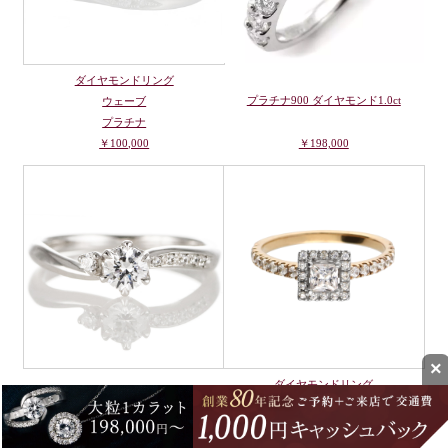
ダイヤモンドリング
プラチナ900 ダイヤモンド1.0ct
ウェーブ
プラチナ
￥100,000
￥198,000
×
ダイヤモンドリング
ダイヤモンドリング
ストレート/スクエア
ウェーブ
ヘイロー/エタニティ
プラチナ/0.3ct
K18イエローゴールド/0.3ct