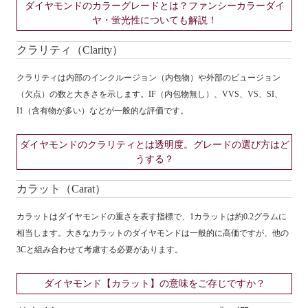
ダイヤモンドのカラーグレードとは？ファンシーカラーダイ
ヤ・蛍光性についても解説！
クラリティ（Clarity）
クラリティは内部のインクルージョン（内包物）や外部のビュージョン
（欠点）の数と大きさを示します。IF（内包物無し）、VVS、VS、SI、
I1（含有物が多い）などが一般的な評価です。
ダイヤモンドのクラリティとは透明度。グレードの選び方はど
うする？
カラット（Carat）
カラットはダイヤモンドの重さを表す指標で、1カラットは約0.2グラムに
相当します。大きなカラットのダイヤモンドは一般的に高価ですが、他の
3Cと組み合わせて考慮する必要があります。
ダイヤモンド【カラット】の意味をご存じですか？