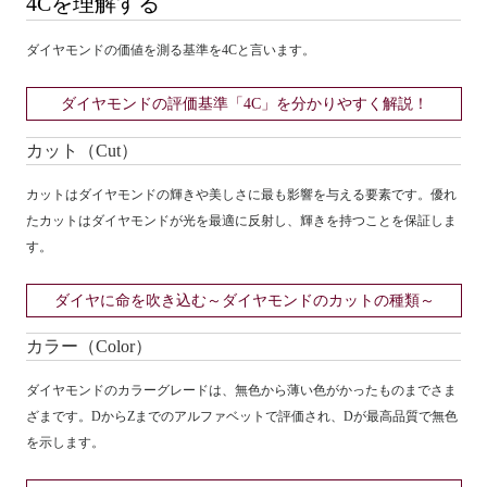
4Cを理解する
ダイヤモンドの価値を測る基準を4Cと言います。
ダイヤモンドの評価基準「4C」を分かりやすく解説！
カット（Cut）
カットはダイヤモンドの輝きや美しさに最も影響を与える要素です。優れ
たカットはダイヤモンドが光を最適に反射し、輝きを持つことを保証しま
す。
ダイヤに命を吹き込む～ダイヤモンドのカットの種類～
カラー（Color）
ダイヤモンドのカラーグレードは、無色から薄い色がかったものまでさま
ざまです。DからZまでのアルファベットで評価され、Dが最高品質で無色
を示します。