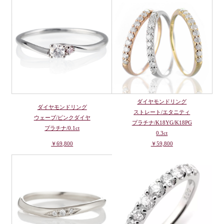
ダイヤモンドリング
ダイヤモンドリング
ストレート/エタニティ
ウェーブ/ピンクダイヤ
プラチナ/K18YG/K18PG
プラチナ/0.1ct
0.3ct
￥69,800
￥59,800