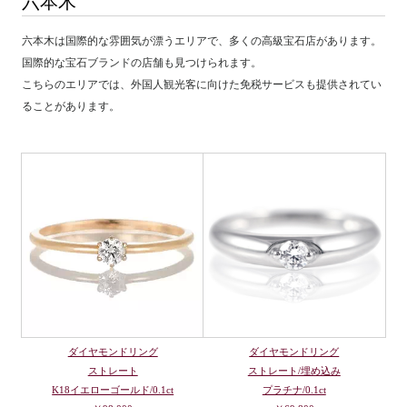
六本木
六本木は国際的な雰囲気が漂うエリアで、多くの高級宝石店があります。
国際的な宝石ブランドの店舗も見つけられます。
こちらのエリアでは、外国人観光客に向けた免税サービスも提供されてい
ることがあります。
ダイヤモンドリング
ダイヤモンドリング
ストレート
ストレート/埋め込み
K18イエローゴールド/0.1ct
プラチナ/0.1ct