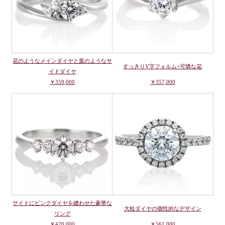
花のようなメインダイヤと葉のようなサ
すっきりV字フォルム+可憐な花
イドダイヤ
￥359,000
￥357,000
サイドにピンクダイヤを纏わせた豪華な
大粒ダイヤの個性的なデザイン
リング
￥420,000
￥561,000