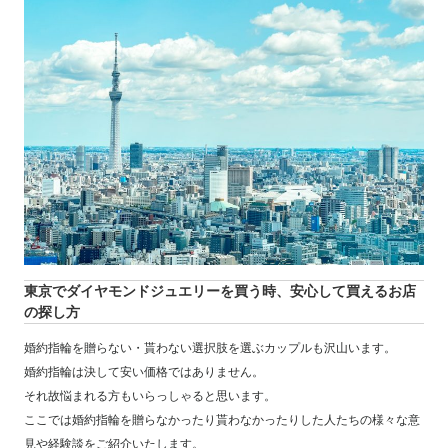
東京でダイヤモンドジュエリーを買う時、安心して買えるお店
の探し方
婚約指輪を贈らない・貰わない選択肢を選ぶカップルも沢山います。
婚約指輪は決して安い価格ではありません。
それ故悩まれる方もいらっしゃると思います。
ここでは婚約指輪を贈らなかったり貰わなかったりした人たちの様々な意
見や経験談をご紹介いたします。