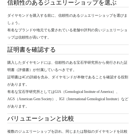
信頼性のあるジュエリーショップを選ぶ
ダイヤモンドを購入する前に、信頼性のあるジュエリーショップを選びま
しょう。
有名なブランドや地元でも愛されている老舗や評判の良いジュエリーショ
ップは信頼性が高いです。
証明書を確認する
購入したダイヤモンドには、信頼性のある宝石学研究所から発行された証
明書（評価書）が付属しているべきです。
証明書は4Cの詳細を含み、ダイヤモンドが本物であることを確認する役割
があります。
有名な宝石学研究所としてはGIA（Gemological Institute of America）、
AGS（American Gem Society）、IGI（International Gemological Institute）など
があります。
バリュエーションと比較
複数のジュエリーショップを訪れ、同じまたは類似のダイヤモンドを比較