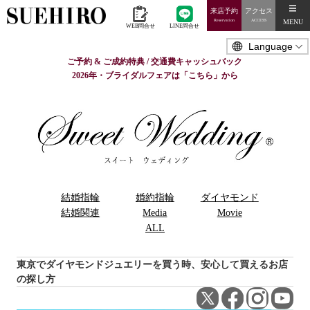
来店予約
アクセス
MENU
Reservation
ACCESS
WEB問合せ
LINE問合せ
ご予約 & ご成約特典 / 交通費キャッシュバック
2026年・ブライダルフェアは「こちら」から
結婚指輪
婚約指輪
ダイヤモンド
結婚関連
Media
Movie
ALL
東京でダイヤモンドジュエリーを買う時、安心して買えるお店
の探し方