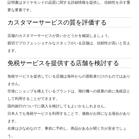
証明書はダイヤモンドの品質に関する詳細情報を提供し、信頼性を示す重
要な要素です。
カスタマーサービスの質を評価する
店舗のカスタマーサービスが良いかどうかを確認しましょう。
親切でプロフェッショナルなスタッフがいる店舗は、信頼性が高いと言え
ます。
免税サービスを提供する店舗を検討する
免税サービスを提供している店舗は海外からの渡航者だけのものではあり
ません。
空港にショップを構えているブランドは、飛行機への搭乗の前に免税店と
して利用することができます。
国内旅行のついでに購入を検討してもよいかもしれません。
日本人でも免税サービスを利用することで、価格がお得になる場合があり
ます。
在庫は少なめなので、事前に予約し、商品があるか聞く方が安全でしょ
う。