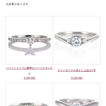
る必要があります。
ハートシェイプに豪華なハーフエタニテ
サイドダイヤを添えた上品なV字
ィ
￥180,000
￥190,000