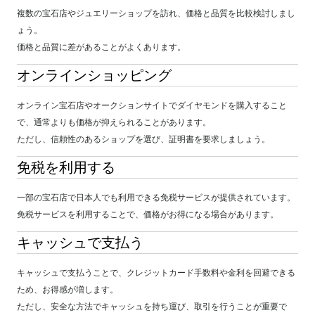
複数の宝石店やジュエリーショップを訪れ、価格と品質を比較検討しまし
ょう。
価格と品質に差があることがよくあります。
オンラインショッピング
オンライン宝石店やオークションサイトでダイヤモンドを購入すること
で、通常よりも価格が抑えられることがあります。
ただし、信頼性のあるショップを選び、証明書を要求しましょう。
免税を利用する
一部の宝石店で日本人でも利用できる免税サービスが提供されています。
免税サービスを利用することで、価格がお得になる場合があります。
キャッシュで支払う
キャッシュで支払うことで、クレジットカード手数料や金利を回避できる
ため、お得感が増します。
ただし、安全な方法でキャッシュを持ち運び、取引を行うことが重要で