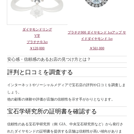
ダイヤモンドリング
プラチナ900 ダイヤモンド 1ctアップ サ
V字
イドダイヤモンド 1ct
プラチナ/0.3ct
￥120,000
￥561,000
安心感・信頼感のあるお店の見つけ方とは？
評判と口コミを調査する
インターネットやソーシャルメディアで宝石店の評判や口コミを調査しま
しょう。
他の顧客の体験や評価が店舗の信頼性を示す手がかりとなります。
宝石学研究所の証明書を確認する
信頼性のある宝石学研究所（例: GIA、中央宝石研究所など）から発行さ
れたダイヤモンドの証明書を提供する店舗は信頼性が高い傾向がありま