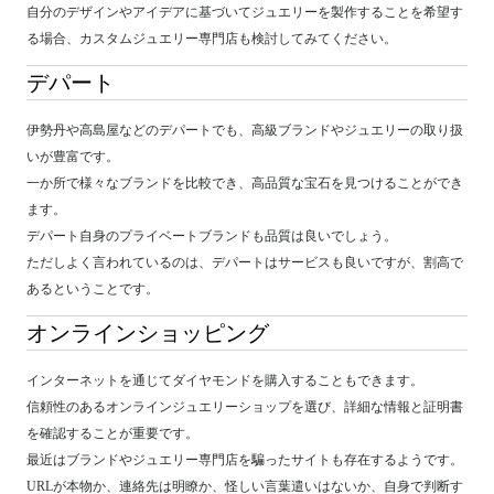
自分のデザインやアイデアに基づいてジュエリーを製作することを希望す
る場合、カスタムジュエリー専門店も検討してみてください。
デパート
伊勢丹や高島屋などのデパートでも、高級ブランドやジュエリーの取り扱
いが豊富です。
一か所で様々なブランドを比較でき、高品質な宝石を見つけることができ
ます。
デパート自身のプライベートブランドも品質は良いでしょう。
ただしよく言われているのは、デパートはサービスも良いですが、割高で
あるということです。
オンラインショッピング
インターネットを通じてダイヤモンドを購入することもできます。
信頼性のあるオンラインジュエリーショップを選び、詳細な情報と証明書
を確認することが重要です。
最近はブランドやジュエリー専門店を騙ったサイトも存在するようです。
URLが本物か、連絡先は明瞭か、怪しい言葉遣いはないか、自身で判断す