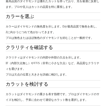
最高品質のダイヤモンドは優れたカットを持っており、光を最適に反射し
ます。プロや玄人はカットの品質を特に重視します。
カラーを選ぶ
カラーはダイヤモンドの無色度を示します。Dが最高品質で無色を表し、
Zに向かうにつれて色がかってきます。
プロは無色またはほぼ無色のダイヤモンドを好むことが一般的です。
クラリティを確認する
クラリティはダイヤモンドの内部や外部の欠点を示します。
IF（内部欠点無し）やVVS（非常に小さな欠点）など、高品質なクラリテ
ィを選びます。
プロは欠点の位置と大きさを詳細に検討します。
カラットを検討する
カラットはダイヤモンドの重さを表す指標です。プロはダイヤモンドのサ
イズを検討し、予算に合わせて適切なカラット数を選択します。