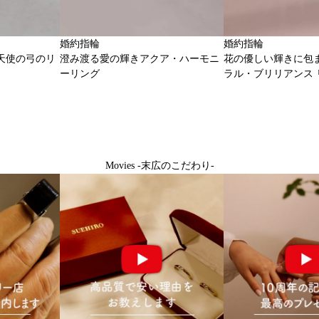
婚約指輪
婚約指輪
天使の弓のリ
澄み渡る愛の輝きアクア・ハーモニ
花の優しい輝きに包
ーリング
ラル・ブリリアンス 
Movies -末広のこだわり-