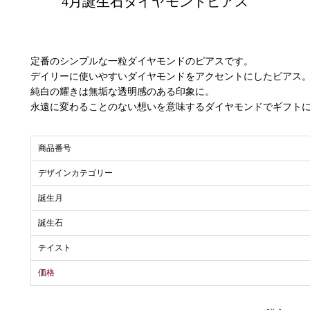
4月誕生石ダイヤモンドピアス
定番のシンプルな一粒ダイヤモンドのピアスです。
デイリーに使いやすいダイヤモンドをアクセントにしたピアス
純白の耀きは無垢な透明感のある印象に。
永遠に変わることのない想いを意味するダイヤモンドでギフト
商品番号
デザインカテゴリー
誕生月
誕生石
テイスト
価格