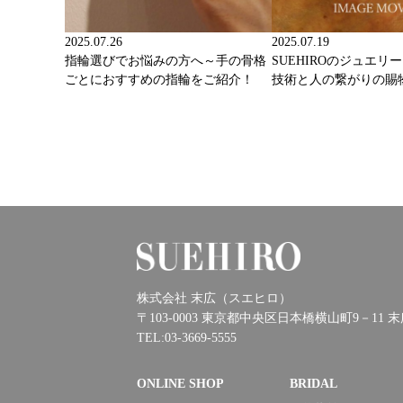
2025.07.26
2025.07.19
指輪選びでお悩みの方へ～手の骨格
SUEHIROのジュエリ
ごとにおすすめの指輪をご紹介！
技術と人の繋がりの賜
株式会社 末広（スエヒロ）
〒103-0003 東京都中央区日本橋横山町9－11 
TEL:03-3669-5555
ONLINE SHOP
BRIDAL