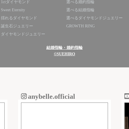
1ctダイヤモンド
選べる婚約指輪
Sweet Eternity
選べる結婚指輪
揺れるダイヤモンド
選べるダイヤモンドジュエリー
誕生石ジュエリー
GROWTH RING
ダイヤモンドジュエリー
結婚指輪・婚約指輪
©SUEHIRO
anybelle.official