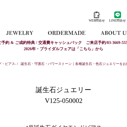
WEB問合せ
LINE問合せ
ご予約 & ご成約特典 / 交通費キャッシュバック
ご来店予約/03-3669-555
2026年・ブライダルフェアは「こちら」から
グ・ピアス-
/
誕生石・守護石・パワーストーン｜各種誕生石・色石ジュエリーをお探し
誕生石ジュエリー
V125-050002