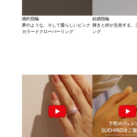
婚約指輪
結婚指輪
夢のような、そして愛らしいピンク
輝きと絆が交差する、
カラードクローバーリング
ング