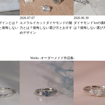
2026.07.07
2026.06.30
ザインとは？
エメラルドカットダイヤモンドの魅
ダイヤモンド3ctの
と後悔しない
力とは？後悔しない選び方とおすす
は？後悔しない選び
めデザイン
Works -オーダーメイド作品集-