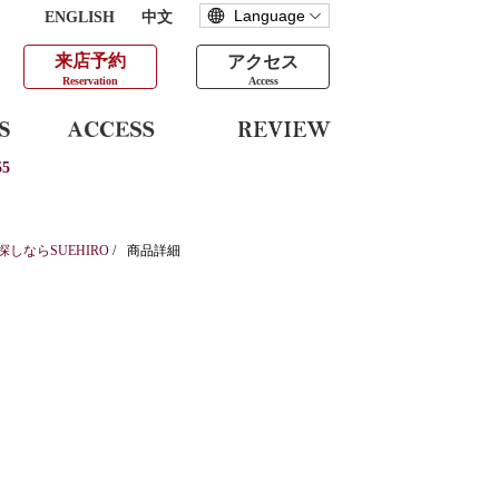
ENGLISH
中文
来店予約
アクセス
Reservation
Access
5
ならSUEHIRO
/
商品詳細