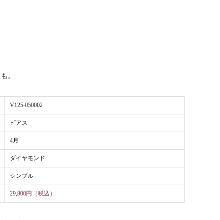
。
にも。
V125-050002
ピアス
4月
ダイヤモンド
シンプル
29,800円（税込）