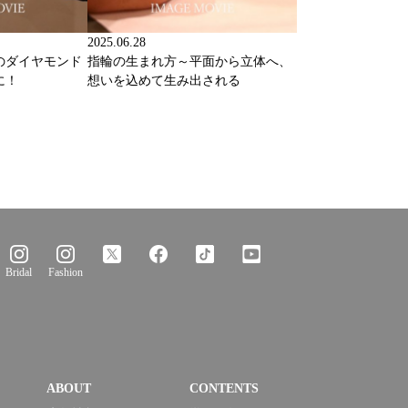
2025.06.28
のダイヤモンド
指輪の生まれ方～平面から立体へ、
に！
想いを込めて生み出される
Bridal
Fashion
ABOUT
CONTENTS