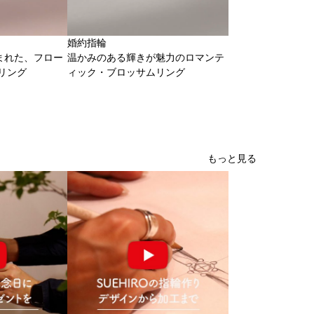
婚約指輪
まれた、フロー
温かみのある輝きが魅力のロマンテ
リング
ィック・ブロッサムリング
もっと見る