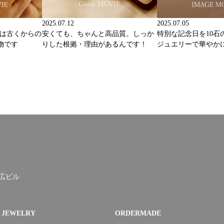
2025.07.12
2025.07.05
ーは古くからの
安くても、ちゃんと高品質。しっか
特別な記念日を10石
物です
りした根拠・理由があるんです！
ジュエリーで華やか
末広ビル
JEWELRY
ORDERMADE