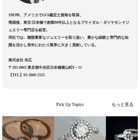
1983年、アメリカでGIA鑑定士資格を取得。
帰国後、東京/日本橋で創業80年以上となるブライダル・ダイヤモンドジ
ュエリー専門店を経営。
同社では、種類豊富なジュエリーを取り扱い、豊かな経験と専門的な知
識を活かし長年にわたり業界に大きく貢献している。
株式会社 末広
〒103-0003 東京都中央区日本橋横山町9－11
【TEL】03-3669-5555
もっと見る
Pick Up Topics