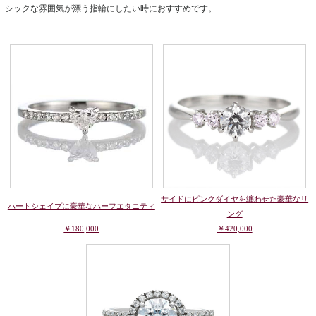
シックな雰囲気が漂う指輪にしたい時におすすめです。
サイドにピンクダイヤを纏わせた豪華なリ
ハートシェイプに豪華なハーフエタニティ
ング
￥180,000
￥420,000