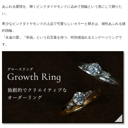
あふれる愛情を、輝くピンクダイヤモンドに込めて指輪という形にして贈りた
い。
希少なピンクダイヤモンドの上品で可愛らしいカラーと輝きは、個性あふれる婚
約指輪。
『永遠の愛』『幸福』という石言葉を持つ、特別感溢れるエンゲージリングで
す。