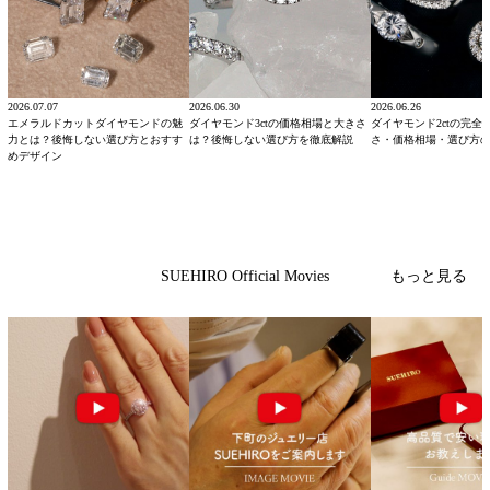
2026.07.07
2026.06.30
2026.06.26
エメラルドカットダイヤモンドの魅
ダイヤモンド3ctの価格相場と大きさ
ダイヤモンド2ctの完全
力とは？後悔しない選び方とおすす
は？後悔しない選び方を徹底解説
さ・価格相場・選び方
めデザイン
もっと見る
SUEHIRO Official Movies