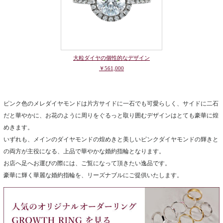
大粒ダイヤの個性的なデザイン
￥561,000
ピンク色のメレダイヤモンドは片方サイドに一石でも可愛らしく、サイドに二石
だと華やかに、お花のように周りをぐるっと取り囲むデザインはとても豪華に煌
めきます。
いずれも、メインのダイヤモンドの煌めきと美しいピンクダイヤモンドの輝きと
の両方が主役になる、上品で華やかな婚約指輪となります。
お店へ足へお運びの際には、ご覧になって頂きたい逸品です。
豪華に輝く華麗な婚約指輪を、リーズナブルにご提供いたします。