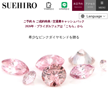
来店予約
アクセス
MENU
Reservation
ACCESS
WEB問合せ
LINE問合せ
ご予約 & ご成約特典 / 交通費キャッシュバック
2026年・ブライダルフェアは「こちら」から
希少なピンクダイヤモンドを贈る