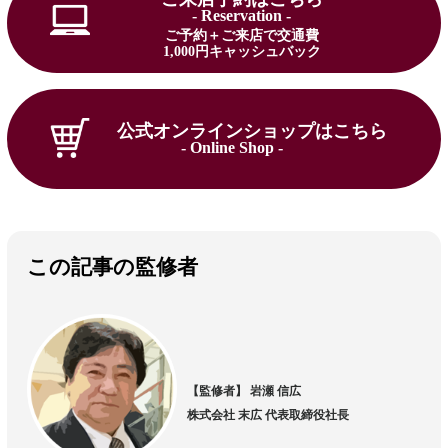
- Reservation -
ご予約＋ご来店で交通費
1,000円キャッシュバック
公式オンラインショップはこちら
- Online Shop -
この記事の監修者
【監修者】 岩瀬 信広
株式会社 末広 代表取締役社長