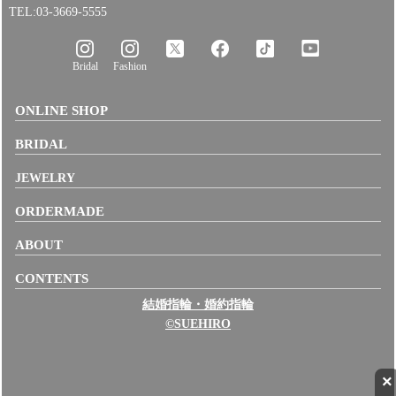
TEL:03-3669-5555
Bridal
Fashion
ONLINE SHOP
BRIDAL
JEWELRY
ORDERMADE
ABOUT
CONTENTS
結婚指輪・婚約指輪
©SUEHIRO
×