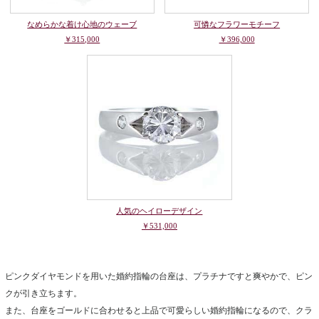
なめらかな着け心地のウェーブ
可憐なフラワーモチーフ
￥315,000
￥396,000
人気のヘイローデザイン
￥531,000
ピンクダイヤモンドを用いた婚約指輪の台座は、プラチナですと爽やかで、ピン
クが引き立ちます。
また、台座をゴールドに合わせると上品で可愛らしい婚約指輪になるので、クラ