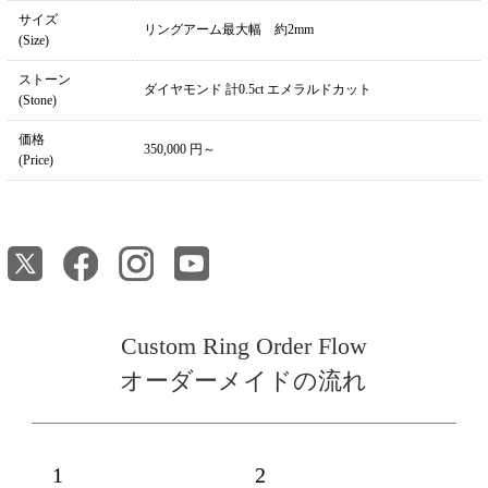
サイズ
リングアーム最大幅 約2mm
(Size)
ストーン
ダイヤモンド 計0.5ct エメラルドカット
(Stone)
価格
350,000 円～
(Price)
Custom Ring Order Flow
オーダーメイドの流れ
1
2