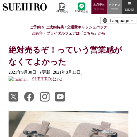
来店予約
アクセス
MENU
Reservation
ACCESS
WEB問合せ
LINE問合せ
ご予約 & ご成約特典 / 交通費キャッシュバック
2026年・ブライダルフェアは「こちら」から
絶対売るぞ！っていう営業感が
なくてよかった
2021年9月30日
（更新: 2021年8月13日）
SUEHIRO(公式)