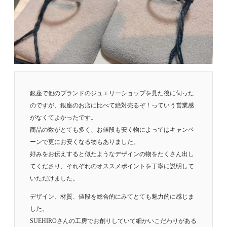
銀座で他のブランドのジュエリーショップを見た後に伺った
のですが、銀座のお店に比べて絶対売るぞ！っていう営業感
がなくてよかったです。
商品の数がとても多く、お値段も安く物によってはキャンペ
ーンで更にお安くなる物もありました。
好みをお伝えすると似たようなデザインの物をたくさん出し
てくださり、それぞれのオススメポイントを丁寧に説明して
いただけました。
デザイン、材質、値段を総合的にみてとても魅力的に感じま
した。
SUEHIROさんの工房でお創りしていて細かいこだわりがある