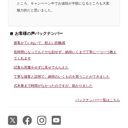
ところ、キャンペーン中でお値段が半額になるところも大変
魅力的だと思いました。
お客様の声バックナンバー
接客がていねいで、程よい距離感
長時間になってもイヤな顔せず、納得いくまで丁寧に一つ一つ教え
てくれます
試着も邪魔をせずに見せてもらえた
丁寧な接客と説明で、納得のいくものを買うことができました
式本番まで時間がなかったのですが、助かりました
バックナンバー一覧はこちら