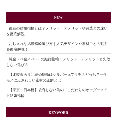
NEW
鍛造の結婚指輪とは？メリット・デメリットや鋳造との違い
を徹底解説
おしゃれな結婚指輪選び方｜人気デザインや素材ごとの魅力
を徹底解説！
純金（24金／24K）の結婚指輪！メリット・デメリットと失敗
しない選び方
【比較表あり】結婚指輪はシルバーvsプラチナどっち？一生
モノにふさわしい素材の正解とは
【東京・日本橋】後悔しない為の「こだわりのオーダーメイ
ド結婚指輪」
KEYWORD