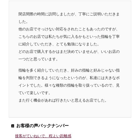
閉店間際の時間に訪問しましたが、丁寧にご説明いただきま
した。
他のお店でそっけない対応をされたこともあったのですが、
こちらのお店では私たちが気に入るかもといった指輪を丁寧
に紹介していただき、とても勉強になりました。
どのお店で購入するかはまだ決めていませんが、いいお店の
一つだと思っています。
指輪を多く紹介していただき、好みの指輪と好みじゃない指
輪を判別できるようになったというのが、私達には大きなポ
イントでした。様々な種類の指輪を取り扱っているので、見
ていて楽しいです。
また行く機会があれば行きたいと思えるお店でした。
お客様の声バックナンバー
接客がていねいで、程よい距離感