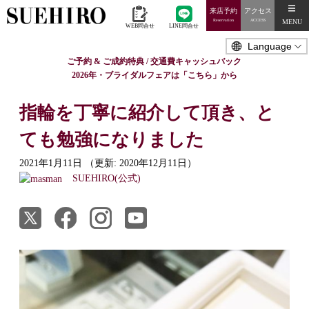
来店予約
アクセス
MENU
Reservation
ACCESS
WEB問合せ
LINE問合せ
ご予約 & ご成約特典 / 交通費キャッシュバック
2026年・ブライダルフェアは「こちら」から
指輪を丁寧に紹介して頂き、と
ても勉強になりました
2021年1月11日
（更新: 2020年12月11日）
SUEHIRO(公式)