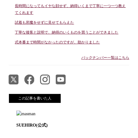
長時間になってもイヤな顔せず、納得いくまで丁寧に一つ一つ教え
てくれます
試着も邪魔をせずに見せてもらえた
丁寧な接客と説明で、納得のいくものを買うことができました
式本番まで時間がなかったのですが、助かりました
バックナンバー一覧はこちら
この記事を書いた人
SUEHIRO(公式)