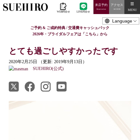
来店予約
アクセス
MENU
Reservation
ACCESS
WEB問合せ
LINE問合せ
ご予約 & ご成約特典 / 交通費キャッシュバック
2026年・ブライダルフェアは「こちら」から
とても過ごしやすかったです
2020年2月25日
（更新: 2019年9月13日）
SUEHIRO(公式)