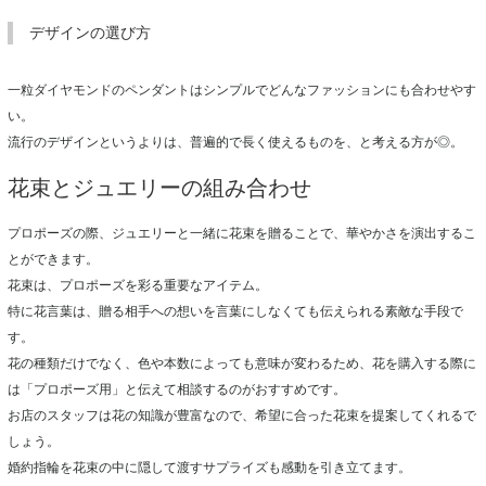
デザインの選び方
一粒ダイヤモンドのペンダントはシンプルでどんなファッションにも合わせやす
い。
流行のデザインというよりは、普遍的で長く使えるものを、と考える方が◎。
花束とジュエリーの組み合わせ
プロポーズの際、ジュエリーと一緒に花束を贈ることで、華やかさを演出するこ
とができます。
花束は、プロポーズを彩る重要なアイテム。
特に花言葉は、贈る相手への想いを言葉にしなくても伝えられる素敵な手段で
す。
花の種類だけでなく、色や本数によっても意味が変わるため、花を購入する際に
は「プロポーズ用」と伝えて相談するのがおすすめです。
お店のスタッフは花の知識が豊富なので、希望に合った花束を提案してくれるで
しょう。
婚約指輪を花束の中に隠して渡すサプライズも感動を引き立てます。