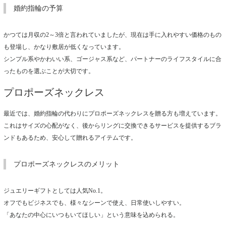
婚約指輪の予算
かつては月収の2～3倍と言われていましたが、現在は手に入れやすい価格のもの
も登場し、かなり敷居が低くなっています。
シンプル系やかわいい系、ゴージャス系など、パートナーのライフスタイルに合
ったものを選ぶことが大切です。
プロポーズネックレス
最近では、婚約指輪の代わりにプロポーズネックレスを贈る方も増えています。
これはサイズの心配がなく、後からリングに交換できるサービスを提供するブラ
ンドもあるため、安心して贈れるアイテムです。
プロポーズネックレスのメリット
ジュエリーギフトとしては人気No.1。
オフでもビジネスでも、様々なシーンで使え、日常使いしやすい。
「あなたの中心にいつもいてほしい」という意味を込められる。