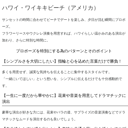
ハワイ・ワイキキビーチ（アメリカ）
サンセットの時間に合わせてビーチでデートを楽しみ、夕日が沈む瞬間にプロポ
ーズ。
フラワーリースやウクレレ演奏を用意すれば、ハワイらしい温かみのある演出が
加わり、さらに特別な時間に。
プロポーズを特別にする為のパターンとそのポイント
【シンプルさを大切にしたい】指輪と心を込めた言葉だけで勝負！
多くを用意せず、誠実な気持ちを伝えることに集中するスタイルです。
「一緒にいてほしい」という想いを、シンプルに伝えるだけでも十分感動的で
す。
【一生に一度だから華やかに】花束や音楽を用意してドラマチックに
演出
豪華な演出が好きな方には、花束やバラの道、サプライズの音楽演奏などでドラ
マチックなムードを演出するのも良いでしょう。