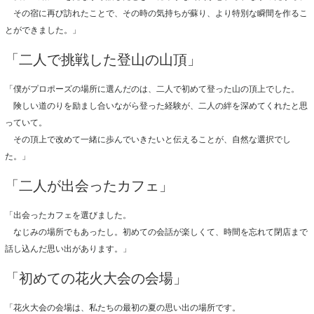
その宿に再び訪れたことで、その時の気持ちが蘇り、より特別な瞬間を作るこ
とができました。」
「二人で挑戦した登山の山頂」
「僕がプロポーズの場所に選んだのは、二人で初めて登った山の頂上でした。
険しい道のりを励まし合いながら登った経験が、二人の絆を深めてくれたと思
っていて。
その頂上で改めて一緒に歩んでいきたいと伝えることが、自然な選択でし
た。」
「二人が出会ったカフェ」
「出会ったカフェを選びました。
なじみの場所でもあったし。初めての会話が楽しくて、時間を忘れて閉店まで
話し込んだ思い出があります。」
「初めての花火大会の会場」
「花火大会の会場は、私たちの最初の夏の思い出の場所です。