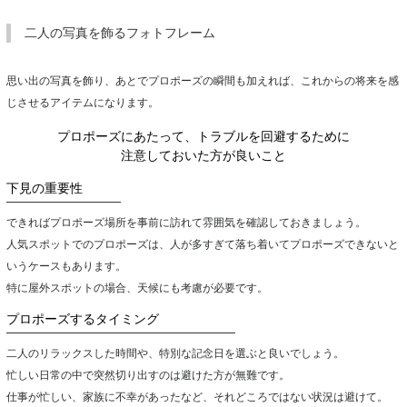
二人の写真を飾るフォトフレーム
思い出の写真を飾り、あとでプロポーズの瞬間も加えれば、これからの将来を感
じさせるアイテムになります。
プロポーズにあたって、トラブルを回避するために
注意しておいた方が良いこと
下見の重要性
できればプロポーズ場所を事前に訪れて雰囲気を確認しておきましょう。
人気スポットでのプロポーズは、人が多すぎて落ち着いてプロポーズできないと
いうケースもあります。
特に屋外スポットの場合、天候にも考慮が必要です。
プロポーズするタイミング
二人のリラックスした時間や、特別な記念日を選ぶと良いでしょう。
忙しい日常の中で突然切り出すのは避けた方が無難です。
仕事が忙しい、家族に不幸があったなど、それどころではない状況は避けて。