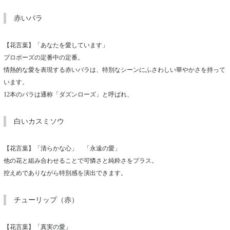
赤いバラ
【花言葉】「あなたを愛しています」
プロポーズの定番中の定番。
情熱的な愛を表現する赤いバラは、特別なシーンにふさわしい華やかさを持って
います。
12本のバラは通称「ダズンローズ」と呼ばれ、
白いカスミソウ
【花言葉】「清らかな心」 「永遠の愛」
他の花と組み合わせることで可憐さと純粋さをプラス。
控えめでありながら特別感を演出できます。
チューリップ（赤）
【花言葉】「真実の愛」