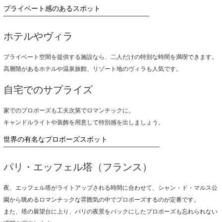
プライベート感のあるスポット
ホテルやヴィラ
プライベート空間を提供する施設なら、二人だけの特別な時間を満喫できます。
高層階があるホテルや温泉旅館、リゾート地のヴィラも人気です。
自宅でのサプライズ
家でのプロポーズも工夫次第でロマンチックに。
キャンドルライトや装飾を用意して特別感を出しましょう。
世界の有名なプロポーズスポット
パリ・エッフェル塔（フランス）
夜、エッフェル塔がライトアップされる時間に合わせて、シャン・ド・マルス公
園から眺めるロマンチックな雰囲気の中でプロポーズするのが定番です。
また、塔の展望台に上り、パリの夜景をバックにしたプロポーズも忘れられない