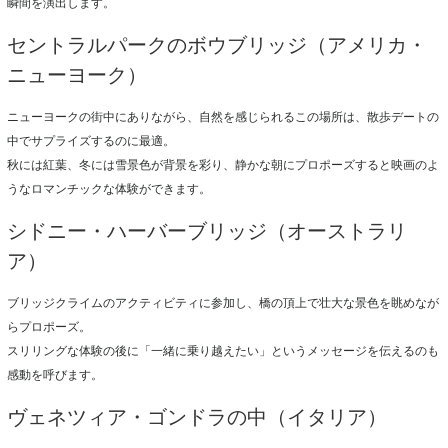
瞬間を演出します。
セントラルパークのボウブリッジ（アメリカ・
ニューヨーク）
ニューヨークの街中にありながら、自然を感じられるこの場所は、散歩デートの
中でサプライズするのに最適。
秋には紅葉、冬には雪景色が背景を彩り、静かな朝にプロポーズすると映画のよ
うなロマンチックな体験ができます。
シドニー・ハーバーブリッジ（オーストラリ
ア）
ブリッジクライムのアクティビティに参加し、橋の頂上で壮大な景色を眺めなが
らプロポーズ。
スリリングな体験の後に「一緒に乗り越えたい」というメッセージを伝えるのも
感動を呼びます。
ヴェネツィア・ゴンドラの中（イタリア）