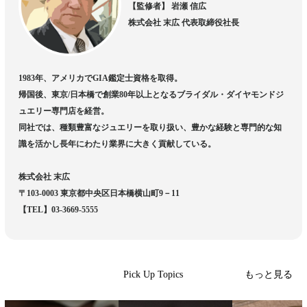
【監修者】 岩瀬 信広
株式会社 末広 代表取締役社長
1983年、アメリカでGIA鑑定士資格を取得。
帰国後、東京/日本橋で創業80年以上となるブライダル・ダイヤモンドジ
ュエリー専門店を経営。
同社では、種類豊富なジュエリーを取り扱い、豊かな経験と専門的な知
識を活かし長年にわたり業界に大きく貢献している。
株式会社 末広
〒103-0003 東京都中央区日本橋横山町9－11
【TEL】03-3669-5555
もっと見る
Pick Up Topics