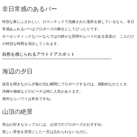
非日常感のあるバー
特別な夜にふさわしい、ロマンチックで洗練された場所を探しているなら、非日
常感あふれるバーはプロポーズの舞台としてぴったりです。
オーセンティックなバーならではの静かな照明やムードのある音楽が、二人だけ
の特別な時間を演出してくれます。
自然を感じられるアウトドアスポット
海辺の夕日
波音を聞きながら夕陽が沈む瞬間にプロポーズするのは、感動的なひととき。
沖縄や湘南などのビーチは特に人気があります。
海外ならハワイは有名ですね。
山頂の絶景
登山が好きなカップルには、山頂でのプロポーズがおすすめ。
美しい景色を背景にした一言は忘れられないものに。