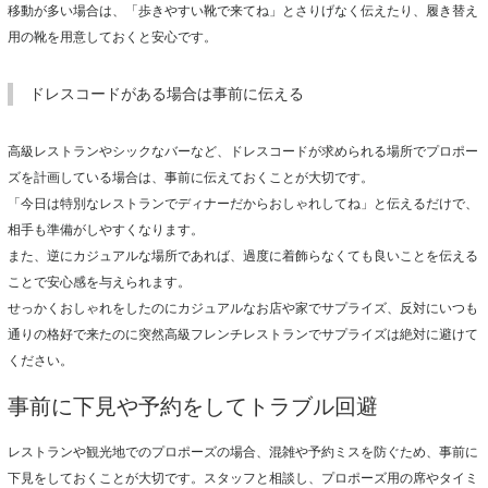
移動が多い場合は、「歩きやすい靴で来てね」とさりげなく伝えたり、履き替え
用の靴を用意しておくと安心です。
ドレスコードがある場合は事前に伝える
高級レストランやシックなバーなど、ドレスコードが求められる場所でプロポー
ズを計画している場合は、事前に伝えておくことが大切です。
「今日は特別なレストランでディナーだからおしゃれしてね」と伝えるだけで、
相手も準備がしやすくなります。
また、逆にカジュアルな場所であれば、過度に着飾らなくても良いことを伝える
ことで安心感を与えられます。
せっかくおしゃれをしたのにカジュアルなお店や家でサプライズ、反対にいつも
通りの格好で来たのに突然高級フレンチレストランでサプライズは絶対に避けて
ください。
事前に下見や予約をしてトラブル回避
レストランや観光地でのプロポーズの場合、混雑や予約ミスを防ぐため、事前に
下見をしておくことが大切です。スタッフと相談し、プロポーズ用の席やタイミ