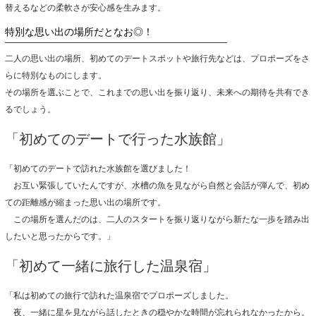
替えるなどの柔軟さが安心感を生みます。
特別な思い出の場所だとなお◎！
二人の思い出の場所、初めてのデートスポットや旅行先などは、プロポーズをさ
らに特別なものにします。
その場所を選ぶことで、これまでの思い出を振り返り、未来への期待を共有でき
るでしょう。
「初めてのデートで行った水族館」
「初めてのデートで訪れた水族館を選びました！
お互い緊張していたんですが、水槽の魚を見ながら自然と会話が弾んで、初め
ての距離感が縮まった思い出の場所です。
この場所を選んだのは、二人のスタートを振り返りながら新たな一歩を踏み出
したいと思ったからです。」
「初めて一緒に旅行した温泉宿」
「私は初めての旅行で訪れた温泉宿でプロポーズしました。
夜、一緒に星を見ながら話したときの穏やかな時間が忘れられなかったから。