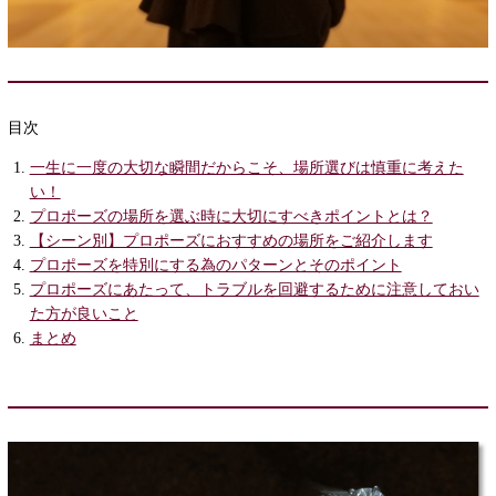
目次
一生に一度の大切な瞬間だからこそ、場所選びは慎重に考えた
い！
プロポーズの場所を選ぶ時に大切にすべきポイントとは？
【シーン別】プロポーズにおすすめの場所をご紹介します
プロポーズを特別にする為のパターンとそのポイント
プロポーズにあたって、トラブルを回避するために注意しておい
た方が良いこと
まとめ