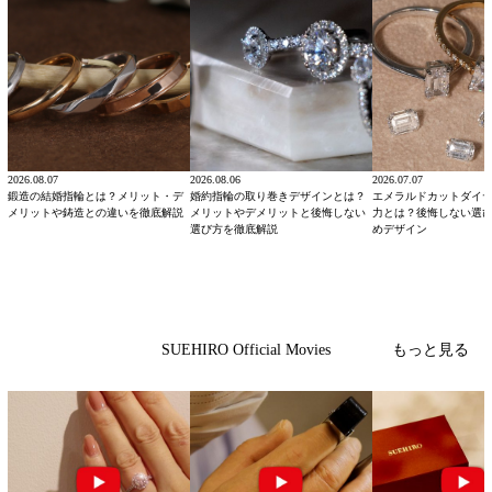
2026.08.07
2026.08.06
2026.07.07
鍛造の結婚指輪とは？メリット・デ
婚約指輪の取り巻きデザインとは？
エメラルドカットダイ
メリットや鋳造との違いを徹底解説
メリットやデメリットと後悔しない
力とは？後悔しない選
選び方を徹底解説
めデザイン
もっと見る
SUEHIRO Official Movies