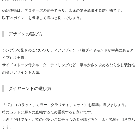
婚約指輪は、プロポーズの定番であり、永遠の愛を象徴する贈り物です。
以下のポイントを考慮して選ぶと良いでしょう。
デザインの選び方
シンプルで飽きのこないソリティアデザイン（1粒ダイヤモンドが中央にあるタ
イプ）は王道。
サイドストーン付きやエタニティリングなど、華やかさを求めるなら少し装飾性
の高いデザインも人気。
ダイヤモンドの選び方
「4C」（カラット、カラー、クラリティ、カット）を基準に選びましょう。
特にカットは輝きに直結するため重視すると良いです。
大きさだけでなく、指のバランスに合うものを意識すると、より指輪が引き立ち
ます。