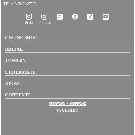
TEL:03-3669-5555
Bridal
Fashion
ONLINE SHOP
BRIDAL
JEWELRY
ORDERMADE
ABOUT
CONTENTS
結婚指輪・婚約指輪
©SUEHIRO