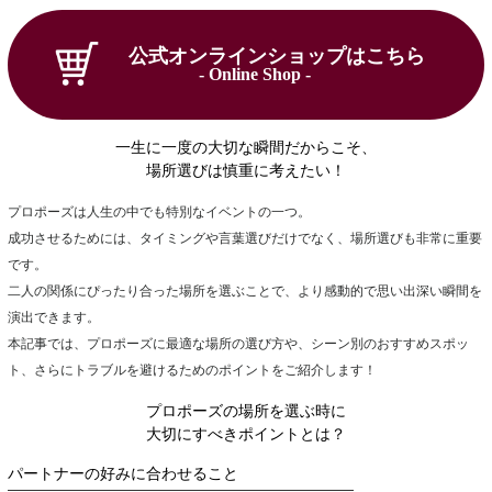
公式オンラインショップはこちら
- Online Shop -
一生に一度の大切な瞬間だからこそ、
場所選びは慎重に考えたい！
プロポーズは人生の中でも特別なイベントの一つ。
成功させるためには、タイミングや言葉選びだけでなく、場所選びも非常に重要
です。
二人の関係にぴったり合った場所を選ぶことで、より感動的で思い出深い瞬間を
演出できます。
本記事では、プロポーズに最適な場所の選び方や、シーン別のおすすめスポッ
ト、さらにトラブルを避けるためのポイントをご紹介します！
プロポーズの場所を選ぶ時に
大切にすべきポイントとは？
パートナーの好みに合わせること