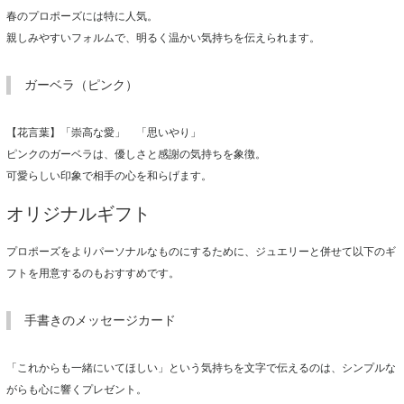
春のプロポーズには特に人気。
親しみやすいフォルムで、明るく温かい気持ちを伝えられます。
ガーベラ（ピンク）
【花言葉】「崇高な愛」 「思いやり」
ピンクのガーベラは、優しさと感謝の気持ちを象徴。
可愛らしい印象で相手の心を和らげます。
オリジナルギフト
プロポーズをよりパーソナルなものにするために、ジュエリーと併せて以下のギ
フトを用意するのもおすすめです。
手書きのメッセージカード
「これからも一緒にいてほしい」という気持ちを文字で伝えるのは、シンプルな
がらも心に響くプレゼント。