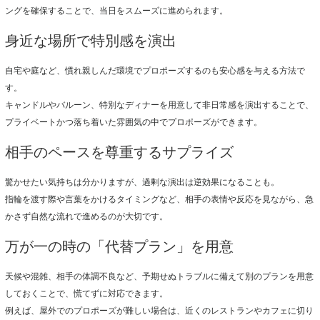
ングを確保することで、当日をスムーズに進められます。
身近な場所で特別感を演出
自宅や庭など、慣れ親しんだ環境でプロポーズするのも安心感を与える方法で
す。
キャンドルやバルーン、特別なディナーを用意して非日常感を演出することで、
プライベートかつ落ち着いた雰囲気の中でプロポーズができます。
相手のペースを尊重するサプライズ
驚かせたい気持ちは分かりますが、過剰な演出は逆効果になることも。
指輪を渡す際や言葉をかけるタイミングなど、相手の表情や反応を見ながら、急
かさず自然な流れで進めるのが大切です。
万が一の時の「代替プラン」を用意
天候や混雑、相手の体調不良など、予期せぬトラブルに備えて別のプランを用意
しておくことで、慌てずに対応できます。
例えば、屋外でのプロポーズが難しい場合は、近くのレストランやカフェに切り