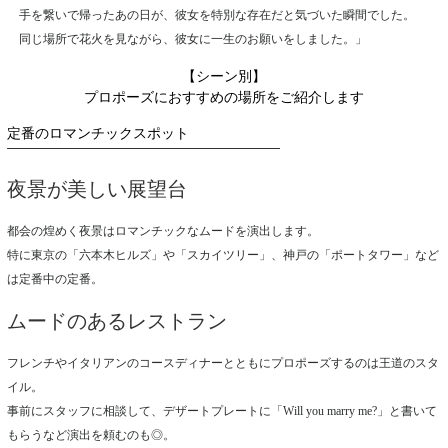
手を繋いで帰ったあの日が、彼女を特別な存在だと気づいた瞬間でした。
同じ場所で花火を見ながら、彼女に一生のお願いをしました。」
【シーン別】
プロポーズにおすすめの場所をご紹介します
定番のロマンチックスポット
夜景が美しい展望台
都会の煌めく夜景はロマンチックなムードを演出します。
特に東京の「六本木ヒルズ」や「スカイツリー」、神戸の「ポートタワー」など
は定番中の定番。
ムードのあるレストラン
フレンチやイタリアンのコースディナーとともにプロポーズするのは王道のスタ
イル。
事前にスタッフに相談して、デザートプレートに「Will you marry me?」と書いて
もらうなど演出を頼むのも◎。