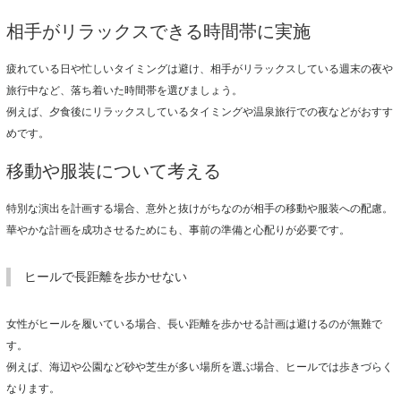
相手がリラックスできる時間帯に実施
疲れている日や忙しいタイミングは避け、相手がリラックスしている週末の夜や
旅行中など、落ち着いた時間帯を選びましょう。
例えば、夕食後にリラックスしているタイミングや温泉旅行での夜などがおすす
めです。
移動や服装について考える
特別な演出を計画する場合、意外と抜けがちなのが相手の移動や服装への配慮。
華やかな計画を成功させるためにも、事前の準備と心配りが必要です。
ヒールで長距離を歩かせない
女性がヒールを履いている場合、長い距離を歩かせる計画は避けるのが無難で
す。
例えば、海辺や公園など砂や芝生が多い場所を選ぶ場合、ヒールでは歩きづらく
なります。