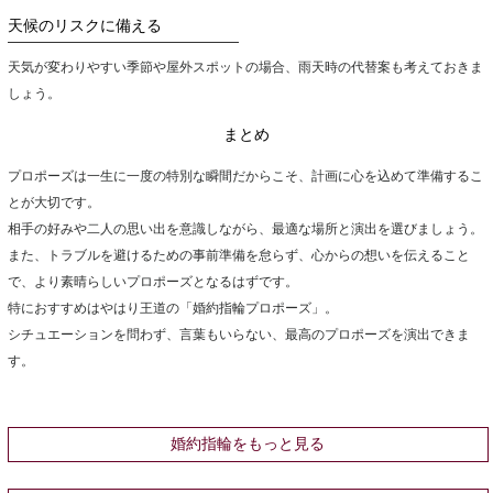
天候のリスクに備える
天気が変わりやすい季節や屋外スポットの場合、雨天時の代替案も考えておきま
しょう。
まとめ
プロポーズは一生に一度の特別な瞬間だからこそ、計画に心を込めて準備するこ
とが大切です。
相手の好みや二人の思い出を意識しながら、最適な場所と演出を選びましょう。
また、トラブルを避けるための事前準備を怠らず、心からの想いを伝えること
で、より素晴らしいプロポーズとなるはずです。
特におすすめはやはり王道の「婚約指輪プロポーズ」。
シチュエーションを問わず、言葉もいらない、最高のプロポーズを演出できま
す。
婚約指輪をもっと見る