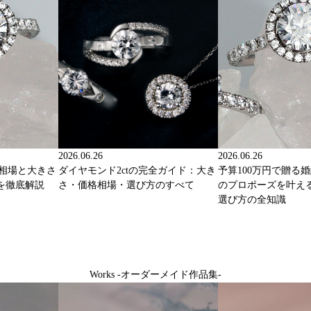
2026.06.26
2026.06.26
格相場と大きさ
ダイヤモンド2ctの完全ガイド：大き
予算100万円で贈る
を徹底解説
さ・価格相場・選び方のすべて
のプロポーズを叶え
選び方の全知識
Works -オーダーメイド作品集-