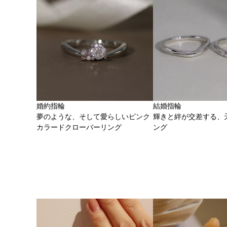
婚約指輪
結婚指輪
夢のような、そして愛らしいピンク
輝きと絆が交差する、
カラードクローバーリング
ング