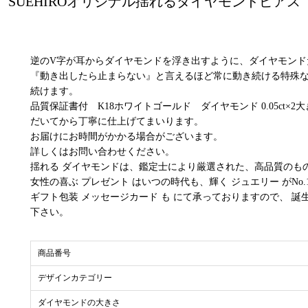
SUEHIROオリジナル揺れるダイヤモンドピアス
逆のV字が耳からダイヤモンドを浮き出すように、ダイヤモンド
『動き出したら止まらない』と言えるほど常に動き続ける特殊
続けます。
品質保証書付 K18ホワイトゴールド ダイヤモンド 0.05ct×2
だいてから丁寧に仕上げてまいります。
お届けにお時間がかかる場合がございます。
詳しくはお問い合わせください。
揺れる ダイヤモンドは、鑑定士により厳選された、高品質のも
女性の喜ぶ プレゼント はいつの時代も、輝く ジュエリー がNo.
ギフト包装 メッセージカード も にて承っておりますので、 誕生
下さい。
商品番号
デザインカテゴリー
ダイヤモンドの大きさ