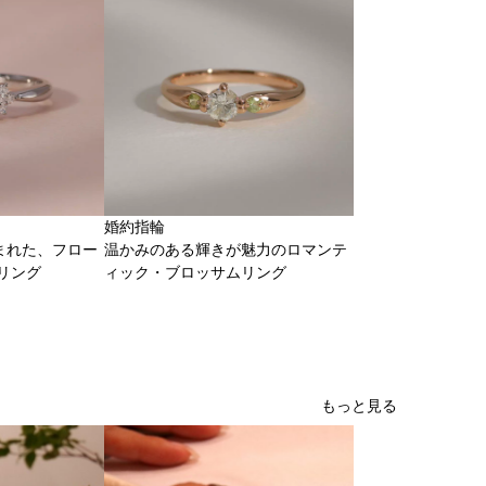
婚約指輪
まれた、フロー
温かみのある輝きが魅力のロマンテ
リング
ィック・ブロッサムリング
もっと見る