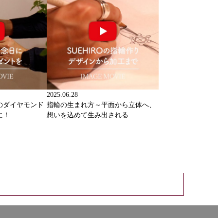
2025.06.28
のダイヤモンド
指輪の生まれ方～平面から立体へ、
に！
想いを込めて生み出される