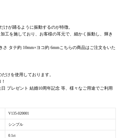
だけが踊るように振動するのが特徴。
な加工を施しており、お客様の耳元で、細かく振動し、輝き
大きさ タテ約 10mm×ヨコ約 6mmこちらの商品はご注文をいた
のだけを使用しております。
1！
日 プレゼント 結婚10周年記念 等、様々なご用途でご利用
V135-020001
シンプル
0.1ct