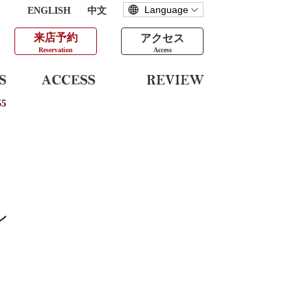
ENGLISH
中文
来店予約
アクセス
Reservation
Access
5
ン