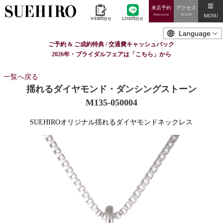
来店予約
アクセス
MENU
Reservation
ACCESS
WEB問合せ
LINE問合せ
ご予約 & ご成約特典 / 交通費キャッシュバック
2026年・ブライダルフェアは「こちら」から
一覧へ戻る
揺れるダイヤモンド・ダンシングストーン
M135-050004
SUEHIROオリジナル揺れるダイヤモンドネックレス