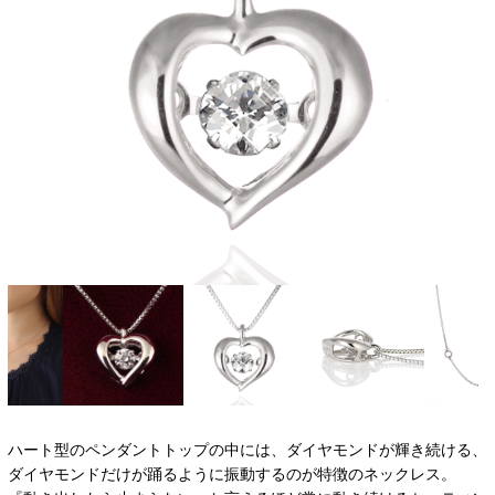
ハート型のペンダントトップの中には、ダイヤモンドが輝き続ける、
ダイヤモンドだけが踊るように振動するのが特徴のネックレス。