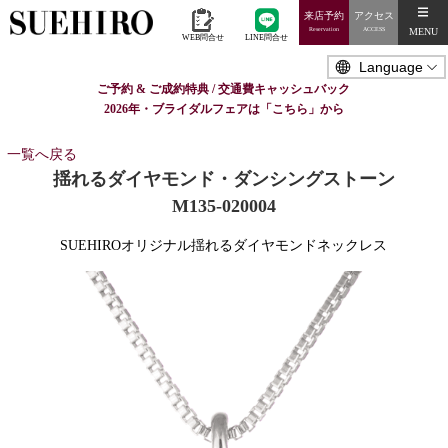
来店予約
アクセス
MENU
Reservation
ACCESS
WEB問合せ
LINE問合せ
ご予約 & ご成約特典 / 交通費キャッシュバック
2026年・ブライダルフェアは「こちら」から
一覧へ戻る
揺れるダイヤモンド・ダンシングストーン
M135-020004
SUEHIROオリジナル揺れるダイヤモンドネックレス