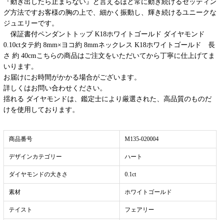
『動き出したら止まらない』と言えるほど常に動き続けるセッティン
グ方法ですお客様の胸の上で、細かく振動し、輝き続けるユニークな
ジュエリーです。
保証書付ペンダントトップ K18ホワイトゴールド ダイヤモンド
0.10ctタテ約 8mm×ヨコ約 8mmネックレス K18ホワイトゴールド 長
さ 約 40cmこちらの商品はご注文をいただいてから丁寧に仕上げてま
いります。
お届けにお時間がかかる場合がございます。
詳しくはお問い合わせください。
揺れる ダイヤモンドは、鑑定士により厳選された、高品質のものだ
けを使用しております。
商品番号
M135-020004
デザインカテゴリー
ハート
ダイヤモンドの大きさ
0.1ct
素材
ホワイトゴールド
テイスト
フェアリー