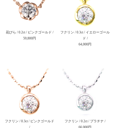
花びら / 0.2ct / ピンクゴールド /
フクリン / 0.3ct / イエローゴール
59,800円
ド /
64,000円
フクリン / 0.3ct / ピンクゴールド
フクリン / 0.2ct / プラチナ /
/
66,000円