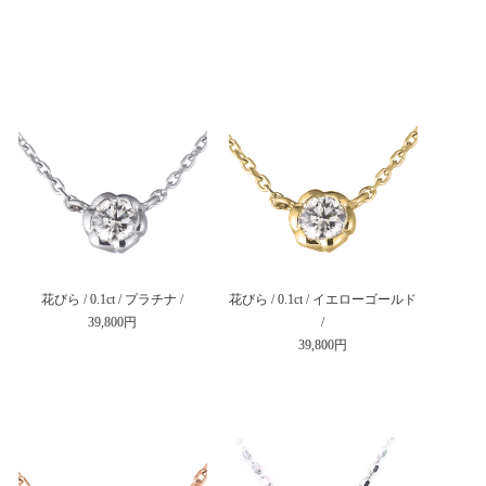
花びら / 0.1ct / プラチナ /
花びら / 0.1ct / イエローゴールド
39,800円
/
39,800円