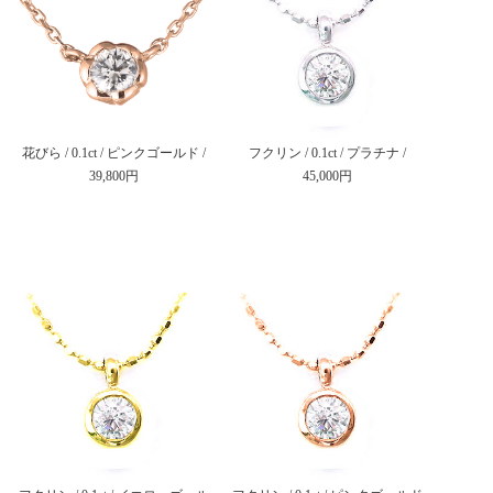
花びら / 0.1ct / ピンクゴールド /
フクリン / 0.1ct / プラチナ /
39,800円
45,000円