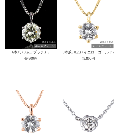
6本爪 / 0.2ct / プラチナ /
6本爪 / 0.2ct / イエローゴールド /
49,800円
49,800円