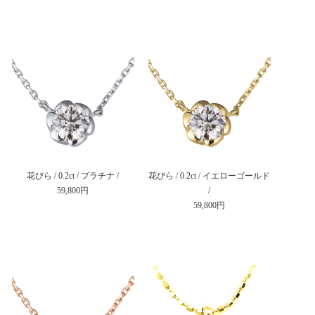
花びら / 0.2ct / プラチナ /
花びら / 0.2ct / イエローゴールド
59,800円
/
59,800円