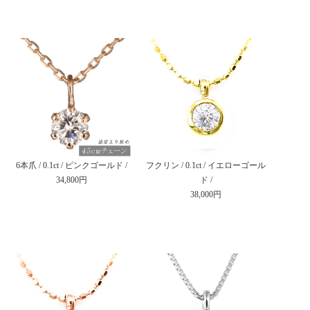
6本爪 / 0.1ct / ピンクゴールド /
フクリン / 0.1ct / イエローゴール
34,800円
ド /
38,000円