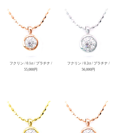
フクリン / 0.1ct / プラチナ /
フクリン / 0.2ct / プラチナ /
55,000円
56,000円