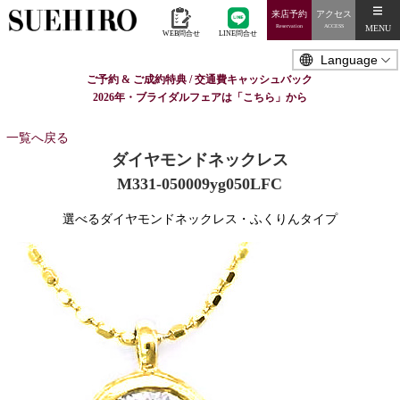
来店予約
アクセス
MENU
Reservation
ACCESS
WEB問合せ
LINE問合せ
ご予約 & ご成約特典 / 交通費キャッシュバック
2026年・ブライダルフェアは「こちら」から
一覧へ戻る
ダイヤモンドネックレス
M331-050009yg050LFC
選べるダイヤモンドネックレス・ふくりんタイプ