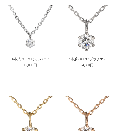
6本爪 / 0.1ct / シルバー /
6本爪 / 0.1ct / プラチナ /
12,000円
24,800円