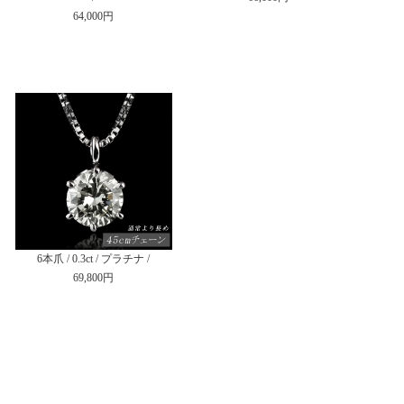
64,000円
6本爪 / 0.3ct / プラチナ /
69,800円