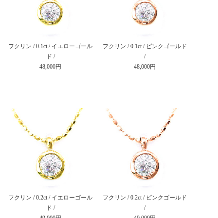
フクリン / 0.1ct / イエローゴール
フクリン / 0.1ct / ピンクゴールド
ド /
/
48,000円
48,000円
フクリン / 0.2ct / イエローゴール
フクリン / 0.2ct / ピンクゴールド
ド /
/
49,000円
49,000円