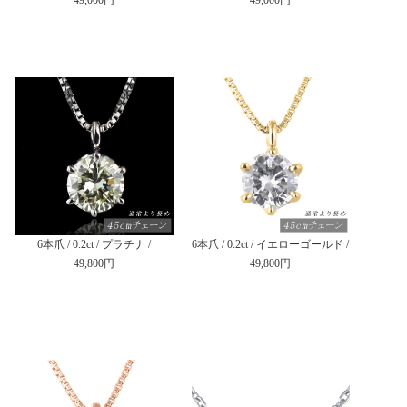
6本爪 / 0.2ct / プラチナ /
6本爪 / 0.2ct / イエローゴールド /
49,800円
49,800円