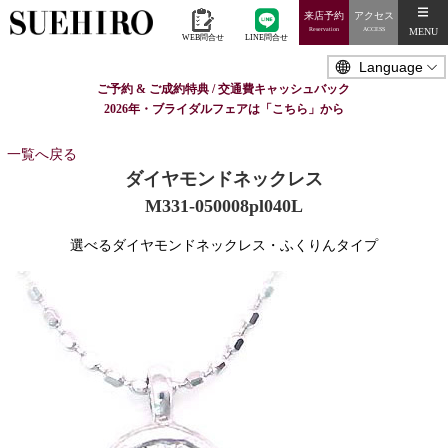
来店予約
アクセス
MENU
Reservation
ACCESS
WEB問合せ
LINE問合せ
ご予約 & ご成約特典 / 交通費キャッシュバック
2026年・ブライダルフェアは「こちら」から
一覧へ戻る
ダイヤモンドネックレス
M331-050008pl040L
選べるダイヤモンドネックレス・ふくりんタイプ