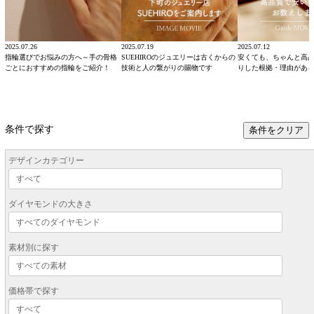
2025.07.26
2025.07.19
2025.07.12
指輪選びでお悩みの方へ～手の骨格
SUEHIROのジュエリーは古くからの
安くても、ちゃんと高
ごとにおすすめの指輪をご紹介！
技術と人の繋がりの賜物です
りした根拠・理由があ
条件で探す
条件をクリア
デザインカテゴリー
ダイヤモンドの大きさ
素材別に探す
価格帯で探す