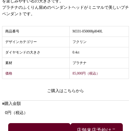
を楽しみやすい石の大きさです。
プラチナのふくりん留めのペンダントヘッドがミニマルで美しいプチ
ペンダントです。
商品番号
M331-050008pl040L
デザインカテゴリー
フクリン
ダイヤモンドの大きさ
0.4ct
素材
プラチナ
価格
85,000円（税込）
ご購入はこちらから
購入金額
0円（税込）
店舗来店予約はこ