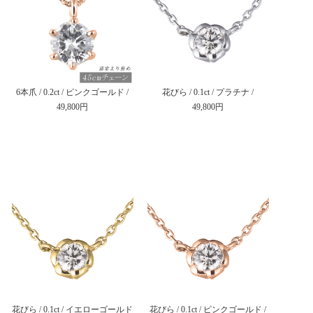
6本爪 / 0.2ct / ピンクゴールド /
花びら / 0.1ct / プラチナ /
49,800円
49,800円
花びら / 0.1ct / イエローゴールド
花びら / 0.1ct / ピンクゴールド /