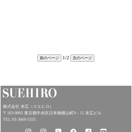
1
/
2
前のページ
次のページ
株式会社 末広（スエヒロ）
〒103-0003 東京都中央区日本橋横山町9－11 末広ビル
TEL:03-3669-5555