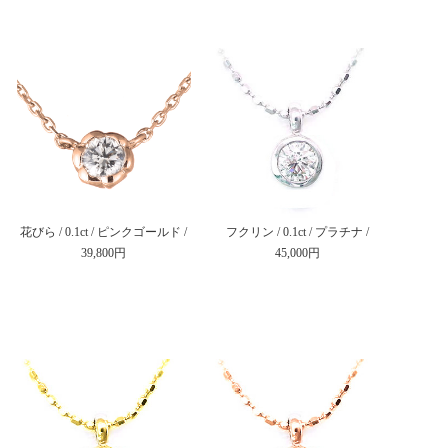
花びら / 0.1ct / ピンクゴールド /
フクリン / 0.1ct / プラチナ /
39,800円
45,000円