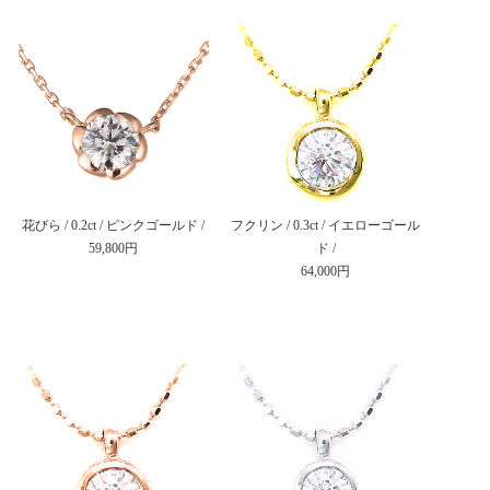
花びら / 0.2ct / ピンクゴールド /
フクリン / 0.3ct / イエローゴール
59,800円
ド /
64,000円