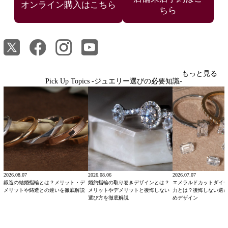
ちら
もっと見る
Pick Up Topics -ジュエリー選びの必要知識-
2026.08.07
2026.08.06
2026.07.07
鍛造の結婚指輪とは？メリット・デ
婚約指輪の取り巻きデザインとは？
エメラルドカットダイ
メリットや鋳造との違いを徹底解説
メリットやデメリットと後悔しない
力とは？後悔しない選
選び方を徹底解説
めデザイン