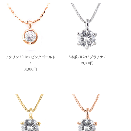
フクリン / 0.1ct / ピンクゴールド
6本爪 / 0.2ct / プラチナ /
/
39,800円
38,000円