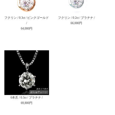
フクリン / 0.3ct / ピンクゴールド
フクリン / 0.2ct / プラチナ /
/
66,000円
64,000円
6本爪 / 0.3ct / プラチナ /
69,800円