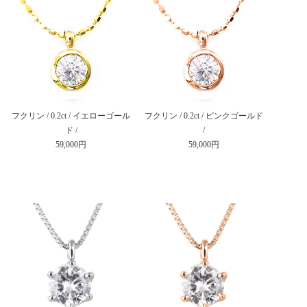
フクリン / 0.2ct / イエローゴール
フクリン / 0.2ct / ピンクゴールド
ド /
/
59,000円
59,000円