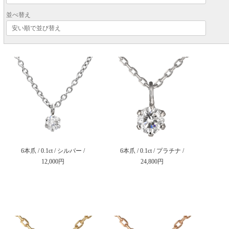
並べ替え
6本爪 / 0.1ct / シルバー /
6本爪 / 0.1ct / プラチナ /
12,000円
24,800円