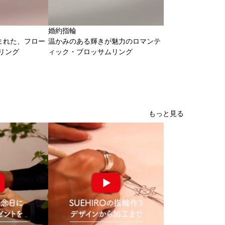
婚約指輪
まれた、フロー
温かみのある輝きが魅力のロマンテ
リング
ィック・ブロッサムリング
もっと見る