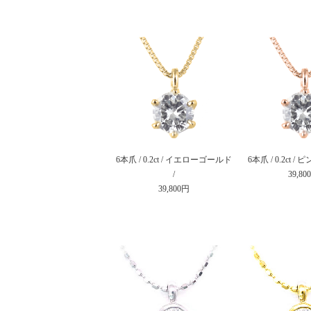
6本爪 / 0.2ct / イエローゴールド
6本爪 / 0.2ct 
/
39,80
39,800円