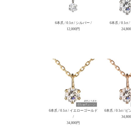
6本爪 / 0.1ct / シルバー /
6本爪 / 0.1ct
12,000円
24,80
6本爪 / 0.1ct / イエローゴールド
6本爪 / 0.1ct 
/
34,80
34,800円