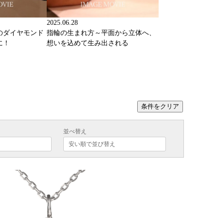
2025.06.28
のダイヤモンド
指輪の生まれ方～平面から立体へ、
に！
想いを込めて生み出される
条件をクリア
並べ替え