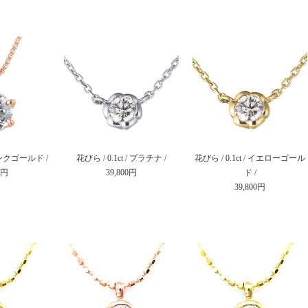
/ ピンクゴールド /
花びら / 0.1ct / プラチナ /
花びら / 0.1ct / イエローゴール
0円
39,800円
ド /
39,800円