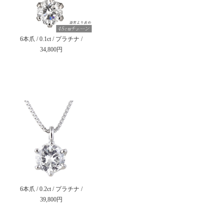
6本爪 / 0.1ct / プラチナ /
34,800円
6本爪 / 0.2ct / プラチナ /
39,800円