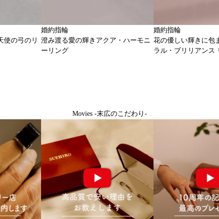
婚約指輪
婚約指輪
天使の弓のリ
澄み渡る愛の輝きアクア・ハーモニ
花の優しい輝きに包
ーリング
ラル・ブリリアンス 
Movies -末広のこだわり-