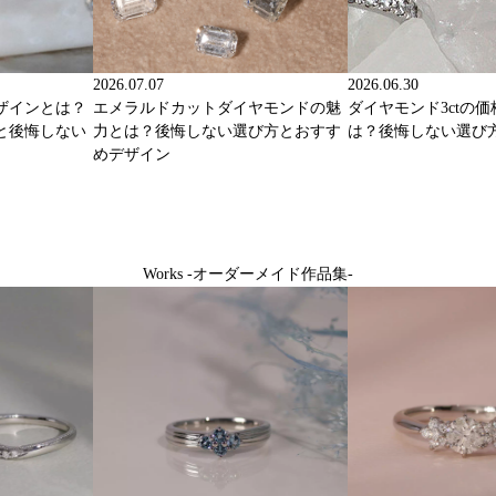
2026.07.07
2026.06.30
ザインとは？
エメラルドカットダイヤモンドの魅
ダイヤモンド3ctの
と後悔しない
力とは？後悔しない選び方とおすす
は？後悔しない選び
めデザイン
Works -オーダーメイド作品集-