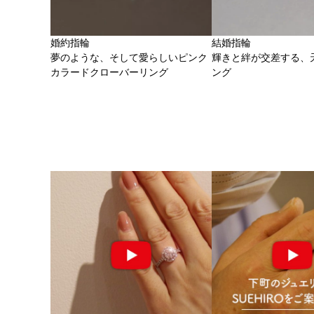
婚約指輪
結婚指輪
夢のような、そして愛らしいピンク
輝きと絆が交差する、
カラードクローバーリング
ング