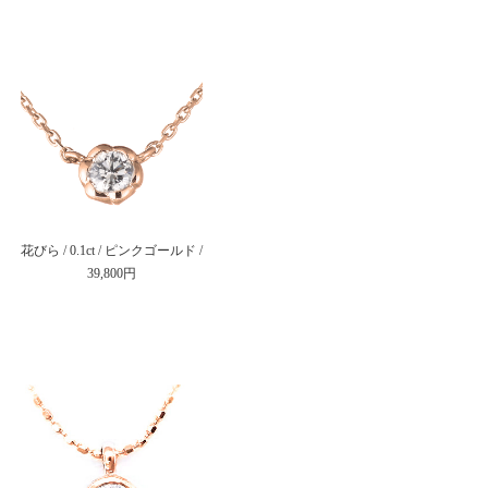
花びら / 0.1ct / ピンクゴールド /
39,800円