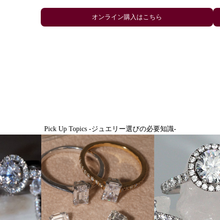
Pick Up Topics -ジュエリー選びの必要知識-