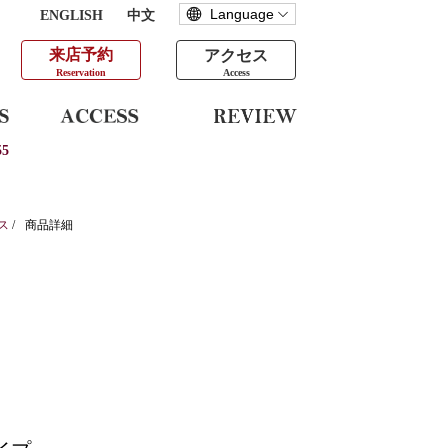
ENGLISH
中文
来店予約
アクセス
Reservation
Access
5
ス
/
商品詳細