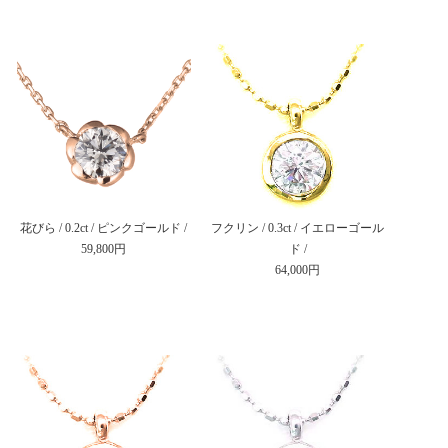
花びら / 0.2ct / ピンクゴールド /
フクリン / 0.3ct / イエローゴール
59,800円
ド /
64,000円