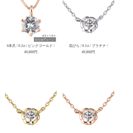
6本爪 / 0.2ct / ピンクゴールド /
花びら / 0.1ct / プラチナ /
49,800円
49,800円