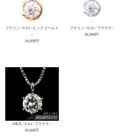
フクリン / 0.3ct / ピンクゴールド
フクリン / 0.2ct / プラチナ /
/
66,000円
64,000円
6本爪 / 0.3ct / プラチナ /
69,800円