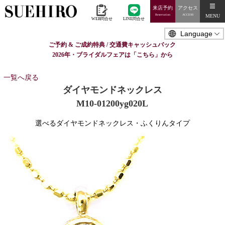
来店予約
アクセス
MENU
Reservation
ACCESS
WEB問合せ
LINE問合せ
ご予約 & ご成約特典 / 交通費キャッシュバック
2026年・ブライダルフェアは「こちら」から
一覧へ戻る
ダイヤモンドネックレス
M10-01200yg020L
選べるダイヤモンドネックレス・ふくりんタイプ