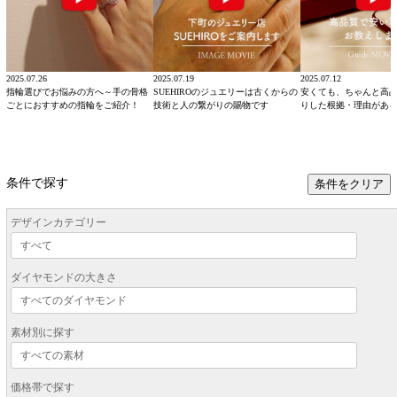
2025.07.26
2025.07.19
2025.07.12
指輪選びでお悩みの方へ～手の骨格
SUEHIROのジュエリーは古くからの
安くても、ちゃんと高
ごとにおすすめの指輪をご紹介！
技術と人の繋がりの賜物です
りした根拠・理由があ
条件で探す
条件をクリア
デザインカテゴリー
ダイヤモンドの大きさ
素材別に探す
価格帯で探す