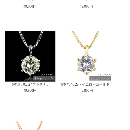
ド /
/
49,000円
49,000円
6本爪 / 0.2ct / プラチナ /
6本爪 / 0.2ct / イエローゴールド /
49,800円
49,800円