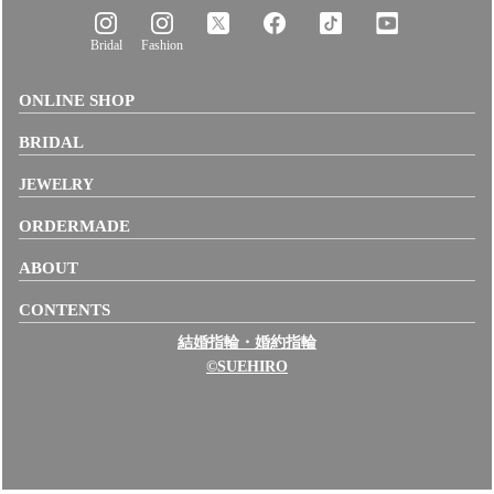
Bridal
Fashion
ONLINE SHOP
BRIDAL
JEWELRY
ORDERMADE
ABOUT
CONTENTS
結婚指輪・婚約指輪
©SUEHIRO