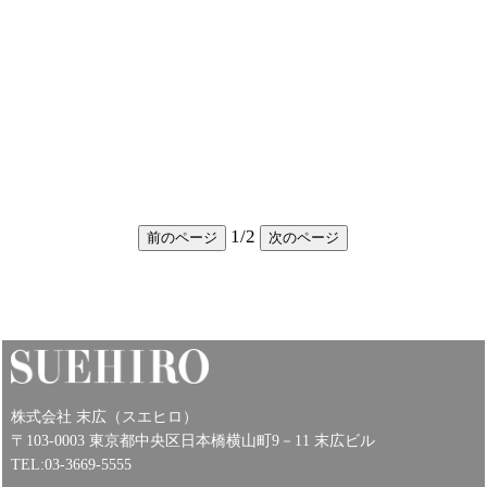
1
/
2
前のページ
次のページ
株式会社 末広（スエヒロ）
〒103-0003 東京都中央区日本橋横山町9－11 末広ビル
TEL:03-3669-5555