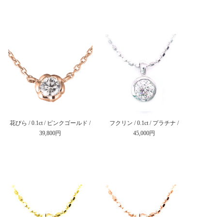
花びら / 0.1ct / ピンクゴールド /
フクリン / 0.1ct / プラチナ /
39,800円
45,000円