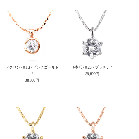
フクリン / 0.1ct / ピンクゴールド
6本爪 / 0.2ct / プラチナ /
/
39,800円
38,000円