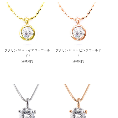
フクリン / 0.2ct / イエローゴール
フクリン / 0.2ct / ピンクゴールド
ド /
/
59,000円
59,000円