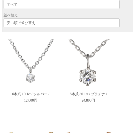
並べ替え
6本爪 / 0.1ct / シルバー /
6本爪 / 0.1ct / プラチナ /
12,000円
24,800円