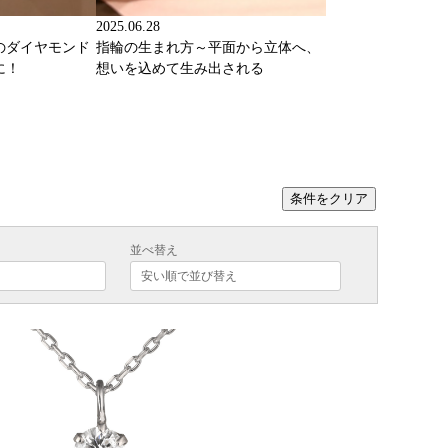
2025.06.28
のダイヤモンド
指輪の生まれ方～平面から立体へ、
に！
想いを込めて生み出される
条件をクリア
並べ替え