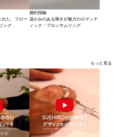
婚約指輪
まれた、フロー
温かみのある輝きが魅力のロマンテ
リング
ィック・ブロッサムリング
もっと見る