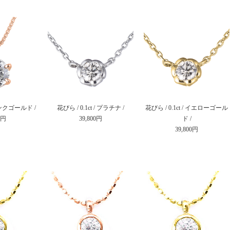
/ ピンクゴールド /
花びら / 0.1ct / プラチナ /
花びら / 0.1ct / イエローゴール
0円
39,800円
ド /
39,800円