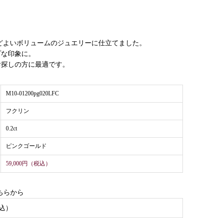
ほどよいボリュームのジュエリーに仕立てました。
プな印象に。
お探しの方に最適です。
M10-01200pg020LFC
フクリン
0.2ct
ピンクゴールド
59,000円（税込）
ちらから
込）