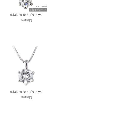
6本爪 / 0.1ct / プラチナ /
34,800円
6本爪 / 0.2ct / プラチナ /
39,800円