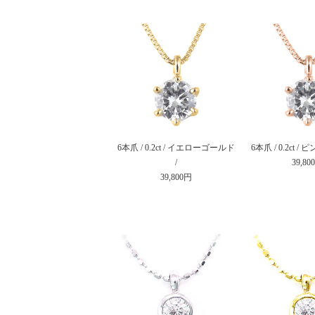
6本爪 / 0.2ct / イエローゴールド
6本爪 / 0.2ct 
/
39,80
39,800円