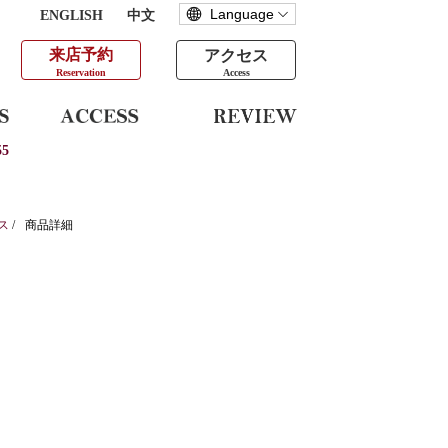
ENGLISH
中文
来店予約
アクセス
Reservation
Access
5
ス
/
商品詳細