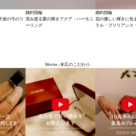
婚約指輪
婚約指輪
天使の弓のリ
澄み渡る愛の輝きアクア・ハーモニ
花の優しい輝きに包
ーリング
ラル・ブリリアンス 
Movies -末広のこだわり-