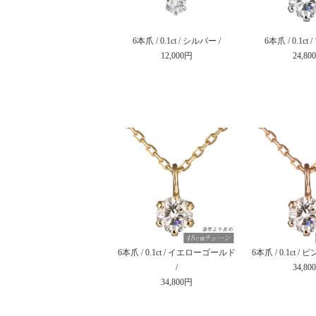
6本爪 / 0.1ct / シルバー /
6本爪 / 0.1ct
12,000円
24,80
6本爪 / 0.1ct / イエローゴールド
6本爪 / 0.1ct 
/
34,80
34,800円