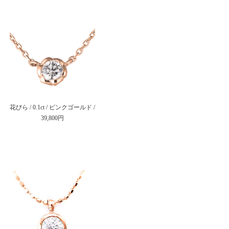
花びら / 0.1ct / ピンクゴールド /
39,800円