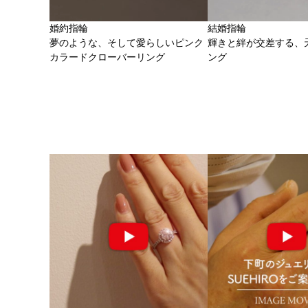
婚約指輪
結婚指輪
夢のような、そして愛らしいピンク
輝きと絆が交差する、
カラードクローバーリング
ング