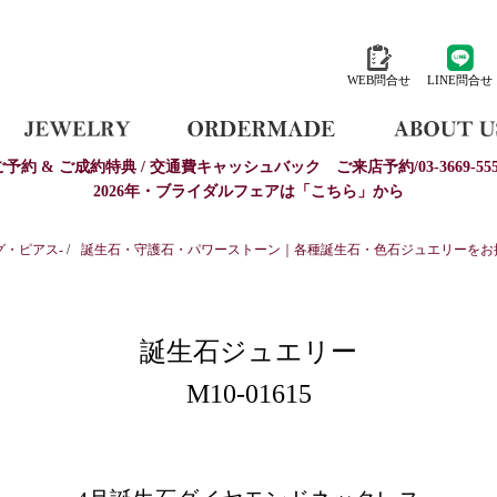
WEB問合せ
LINE問合せ
ご予約 & ご成約特典 / 交通費キャッシュバック
ご来店予約/03-3669-555
2026年・ブライダルフェアは「こちら」から
グ・ピアス-
/
誕生石・守護石・パワーストーン｜各種誕生石・色石ジュエリーをお探し
誕生石ジュエリー
M10-01615