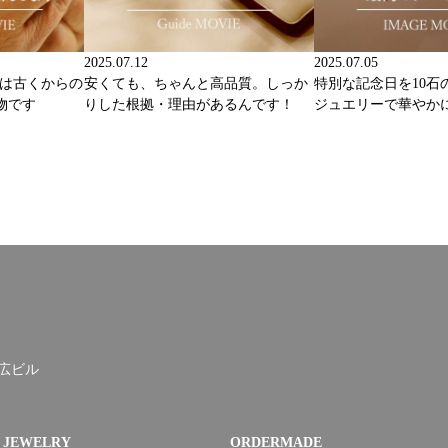
2025.07.12
2025.07.05
ーは古くからの
安くても、ちゃんと高品質。しっか
特別な記念日を10石
物です
りした根拠・理由があるんです！
ジュエリーで華やか
末広ビル
JEWELRY
ORDERMADE