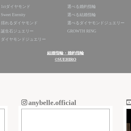
1ctダイヤモンド
選べる婚約指輪
Sweet Eternity
選べる結婚指輪
揺れるダイヤモンド
選べるダイヤモンドジュエリー
誕生石ジュエリー
GROWTH RING
ダイヤモンドジュエリー
結婚指輪・婚約指輪
©SUEHIRO
anybelle.official