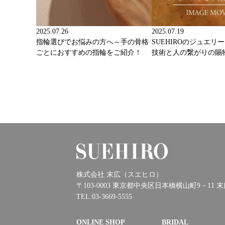
2025.07.26
2025.07.19
指輪選びでお悩みの方へ～手の骨格
SUEHIROのジュエリ
ごとにおすすめの指輪をご紹介！
技術と人の繋がりの賜
株式会社 末広（スエヒロ）
〒103-0003 東京都中央区日本橋横山町9－11 
TEL:03-3669-5555
ONLINE SHOP
BRIDAL