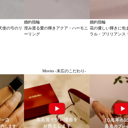
婚約指輪
婚約指輪
天使の弓のリ
澄み渡る愛の輝きアクア・ハーモニ
花の優しい輝きに包
ーリング
ラル・ブリリアンス 
Movies -末広のこだわり-