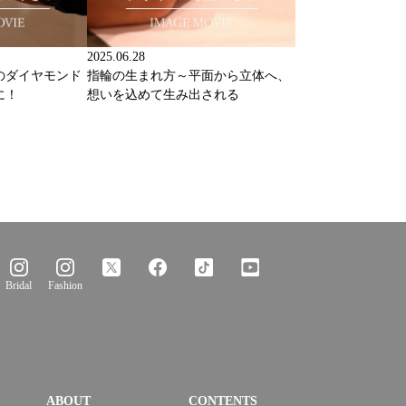
2025.06.28
のダイヤモンド
指輪の生まれ方～平面から立体へ、
に！
想いを込めて生み出される
Bridal
Fashion
ABOUT
CONTENTS