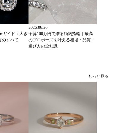
2026.06.26
完全ガイド：大き
予算100万円で贈る婚約指輪｜最高
方のすべて
のプロポーズを叶える相場・品質・
選び方の全知識
もっと見る