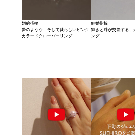
婚約指輪
結婚指輪
夢のような、そして愛らしいピンク
輝きと絆が交差する、
カラードクローバーリング
ング