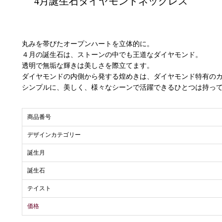
4月誕生石ダイヤモンドネックレス
丸みを帯びたオープンハートを立体的に。
４月の誕生石は、ストーンの中でも王道なダイヤモンド。
透明で無垢な輝きは美しさを際立てます。
ダイヤモンドの内側から発する煌めきは、ダイヤモンド特有の
シンプルに、美しく、様々なシーンで活躍できるひとつは持っ
商品番号
デザインカテゴリー
誕生月
誕生石
テイスト
価格