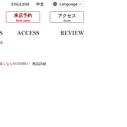
ENGLISH
中文
来店予約
アクセス
Reservation
Access
5
ならSUEHIRO
/
商品詳細