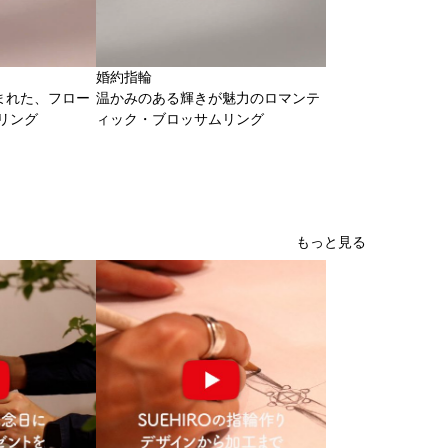
婚約指輪
まれた、フロー
温かみのある輝きが魅力のロマンテ
リング
ィック・ブロッサムリング
もっと見る