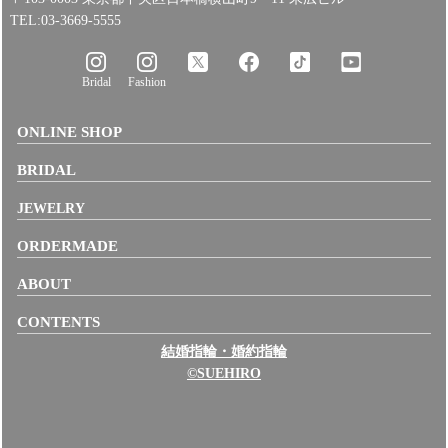
TEL:03-3669-5555
Bridal
Fashion
ONLINE SHOP
BRIDAL
JEWELRY
ORDERMADE
ABOUT
CONTENTS
結婚指輪・婚約指輪
©SUEHIRO