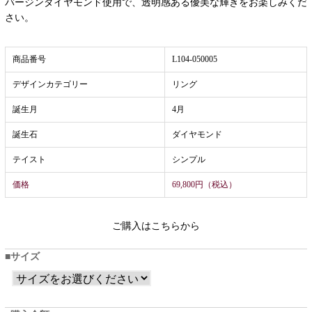
バージンダイヤモンド使用で、透明感ある優美な輝きをお楽しみくだ
さい。
商品番号
L104-050005
デザインカテゴリー
リング
誕生月
4月
誕生石
ダイヤモンド
テイスト
シンプル
価格
69,800円（税込）
ご購入はこちらから
サイズ