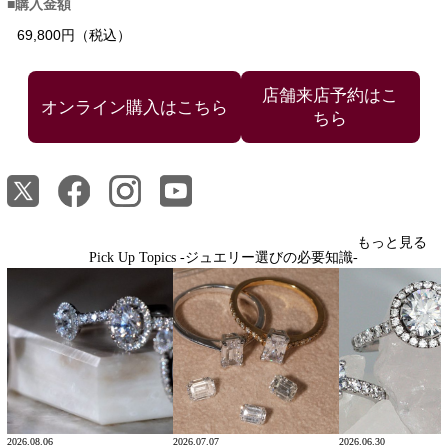
購入金額
69,800円（税込）
店舗来店予約はこ
ちら
もっと見る
Pick Up Topics -ジュエリー選びの必要知識-
2026.08.06
2026.07.07
2026.06.30