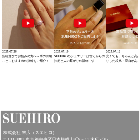
2025.07.26
2025.07.19
2025.07.12
指輪選びでお悩みの方へ～手の骨格
SUEHIROのジュエリーは古くからの
安くても、ちゃんと高
ごとにおすすめの指輪をご紹介！
技術と人の繋がりの賜物です
りした根拠・理由があ
株式会社 末広（スエヒロ）
〒103-0003 東京都中央区日本橋横山町9－11 末広ビル