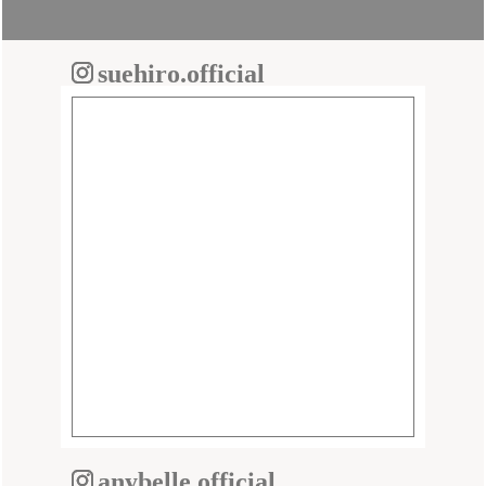
suehiro.official
anybelle.official