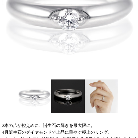
2本の爪が控えめに、誕生石の輝きを最大限に。
4月誕生石のダイヤモンドで上品に華やぐ極上のリング。