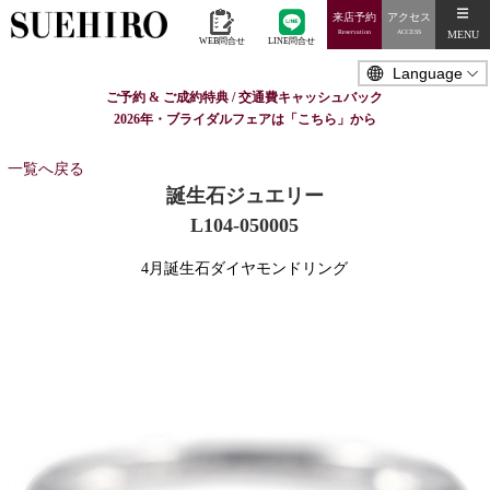
来店予約
アクセス
MENU
Reservation
ACCESS
WEB問合せ
LINE問合せ
ご予約 & ご成約特典 / 交通費キャッシュバック
2026年・ブライダルフェアは「こちら」から
一覧へ戻る
誕生石ジュエリー
L104-050005
4月誕生石ダイヤモンドリング