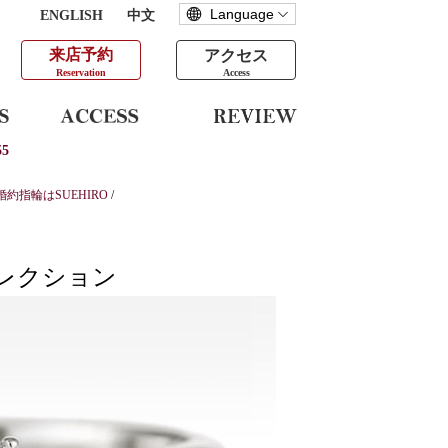
ENGLISH
中文
来店予約
アクセス
Reservation
Access
5
婚約指輪はSUEHIRO
/
レクション