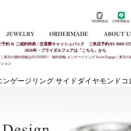
WEB問合せ
LINE問合せ
ご予約 & ご成約特典 / 交通費キャッシュバック
ご来店予約/03-3669-555
2026年・ブライダルフェアは「こちら」から
東京の婚約指輪はSUEHIRO
/
婚約指輪 エンゲージリング Sweet Engage｜東京の
クション
 エンゲージリング サイドダイヤモンドコ