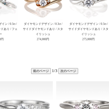
/ 0.3ct /
ダイヤモンドデザイン / 0.3ct /
ダイヤモンドデザイン / 0.3ct /
あり / フェ
サイドダイヤモンドあり / スタ
サイドダイヤモンドあり / スタ
ー
イリッシュ
イリッシュ
00円
274,000円
275,000円
1
/
3
前のページ
次のページ