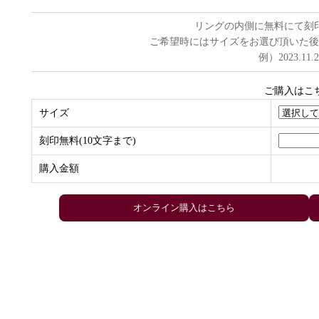
リングの内側に無料にて刻
ご希望時にはサイズをお選び頂いた後
例）2023.11.
ご購入はこ
サイズ
刻印無料(10文字まで)
購入金額