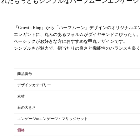
されたもっともシンプルなハーフムーンエンゲージ
『Growth Ring』から「ハーフムーン」デザインのオリジナル
エレガントに、丸みのあるフォルムがダイヤモンドにぴったり
ベーシックがお好きな方におすすめな甲丸デザインです。
シンプルさが魅力で、指当たりの良さと機能性のバランスも良
商品番号
デザインカテゴリー
素材
石の大きさ
エンゲージorエンゲージ・マリッジセット
価格