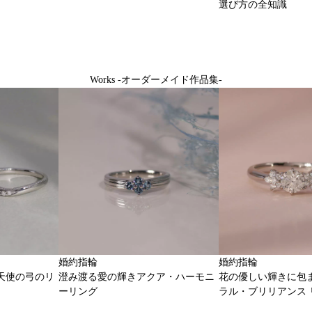
選び方の全知識
Works -オーダーメイド作品集-
婚約指輪
婚約指輪
天使の弓のリ
澄み渡る愛の輝きアクア・ハーモニ
花の優しい輝きに包
ーリング
ラル・ブリリアンス 