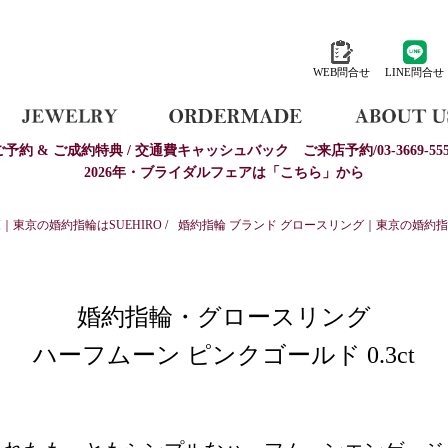
WEB問合せ
LINE問合せ
ご予約 & ご成約特典 / 交通費キャッシュバック
ご来店予約/03-3669-555
2026年・ブライダルフェアは「こちら」から
東京の婚約指輪はSUEHIRO
/
婚約指輪 ブランド グロースリング｜東京の婚約指輪
婚約指輪・グロースリング
ハーフムーン ピンクゴールド 0.3ct