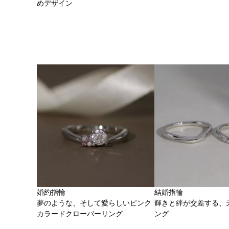
めデザイン
婚約指輪
結婚指輪
夢のような、そして愛らしいピンク
輝きと絆が交差する、
カラードクローバーリング
ング