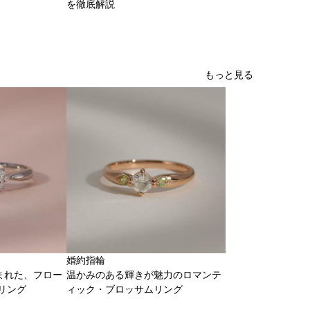
を徹底解説
もっと見る
婚約指輪
まれた、フロー
温かみのある輝きが魅力のロマンテ
リング
ィック・ブロッサムリング