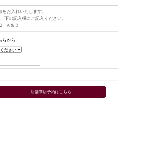
印をお入れいたします。
、下の記入欄にご記入ください。
22 A & B
ちらから
店舗来店予約はこちら