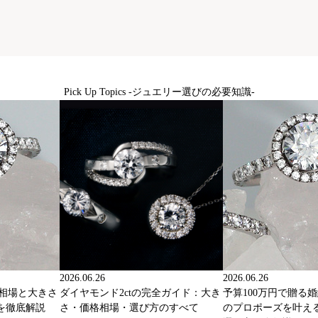
Pick Up Topics -ジュエリー選びの必要知識-
2026.06.26
2026.06.26
格相場と大きさ
ダイヤモンド2ctの完全ガイド：大き
予算100万円で贈る
を徹底解説
さ・価格相場・選び方のすべて
のプロポーズを叶え