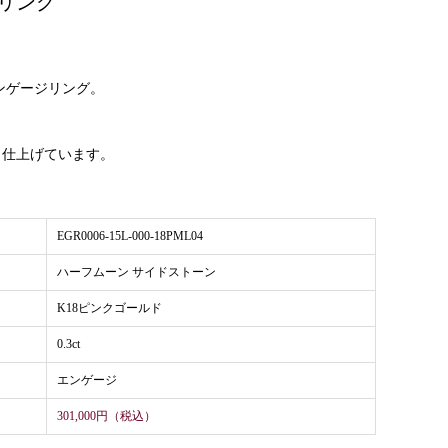
リング
エンゲージリング。
。
く仕上げています。
EGR0006-15L-000-18PML04
ハーフムーン サイドストーン
K18ピンクゴールド
0.3ct
エンゲージ
301,000円（税込）