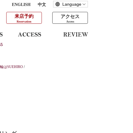
ENGLISH
中文
来店予約
アクセス
Reservation
Access
5
はSUEHIRO
/