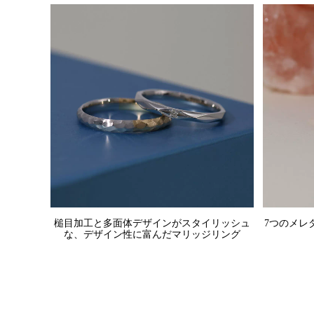
槌目加工と多面体デザインがスタイリッシュ
7つのメレ
な、デザイン性に富んだマリッジリング