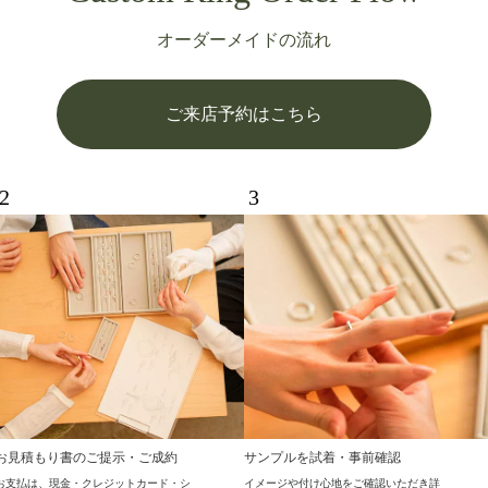
オーダーメイドの流れ
ご来店予約はこちら
2
3
お見積もり書のご提示・ご成約
サンプルを試着・事前確認
お支払は、現金・クレジットカード・シ
イメージや付け心地をご確認いただき詳