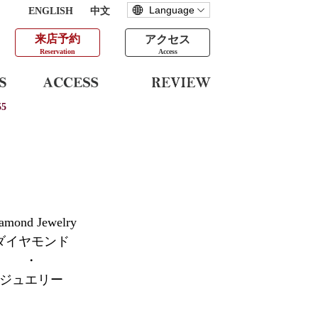
ENGLISH
中文
来店予約
アクセス
Reservation
Access
5
amond Jewelry
ダイヤモンド
・
ジュエリー