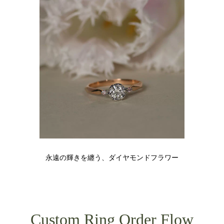
永遠の輝きを纏う、ダイヤモンドフラワー
Custom Ring Order Flow