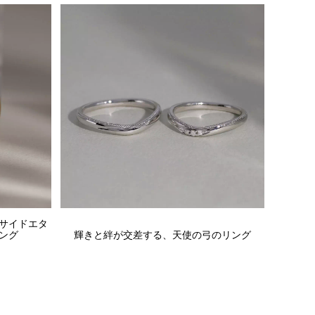
サイドエタ
ング
輝きと絆が交差する、天使の弓のリング