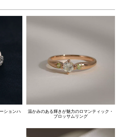
ーションハ
温かみのある輝きが魅力のロマンティック・
ブロッサムリング