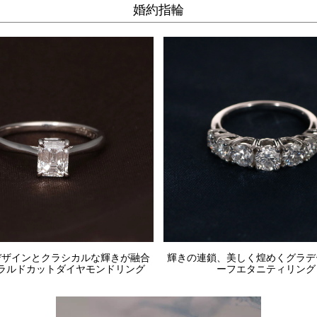
婚約指輪
デザインとクラシカルな輝きが融合
輝きの連鎖、美しく煌めくグラデ
ラルドカットダイヤモンドリング
ーフエタニティリング