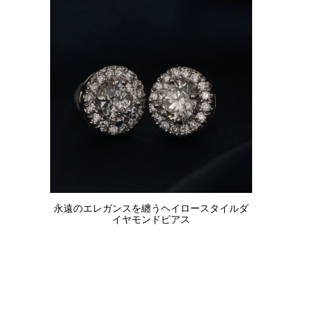
永遠のエレガンスを纏うヘイロースタイルダ
イヤモンドピアス