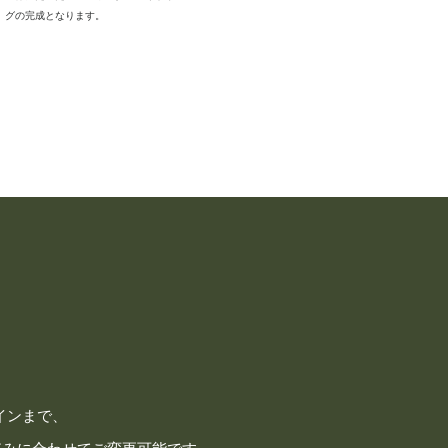
グの完成となります。
インまで、