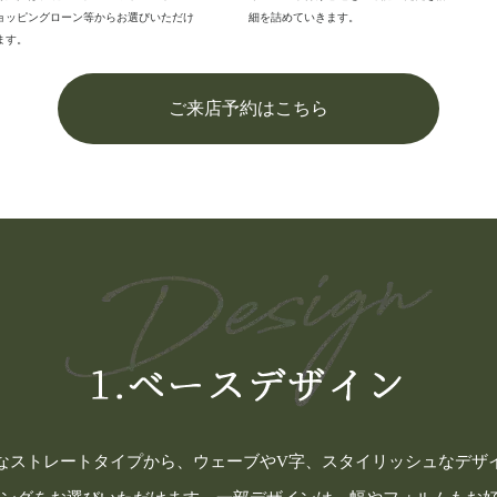
ョッピングローン等からお選びいただけ
細を詰めていきます。
ます。
ご来店予約はこちら
なストレートタイプから、ウェーブやV字、スタイリッシュなデザ