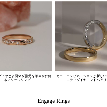
ダイヤと多面体が指元を華やかに飾
カラーコンビネーションが新しい
るマリッジリング
ニティダイヤモンドペアリ
Engage Rings