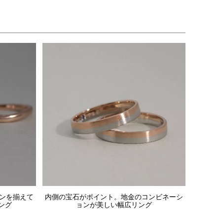
ンを揃えて
内側の宝石がポイント。地金のコンビネーシ
ング
ョンが美しい幅広リング