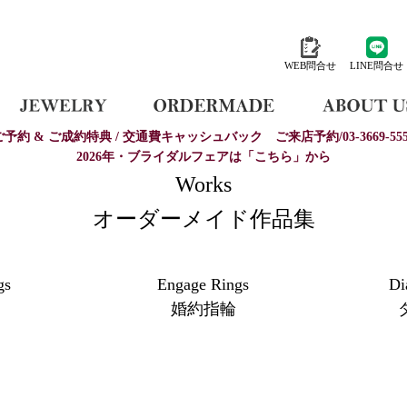
WEB問合せ
LINE問合せ
ご予約 & ご成約特典 / 交通費キャッシュバック
ご来店予約/03-3669-555
2026年・ブライダルフェアは「こちら」から
Works
オーダーメイド作品集
gs
Engage Rings
Di
婚約指輪