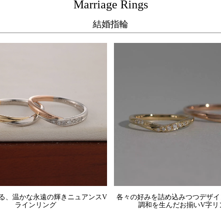
Marriage Rings
結婚指輪
る、温かな永遠の輝きニュアンスV
各々の好みを詰め込みつつデザイ
ラインリング
調和を生んだお揃いV字リ