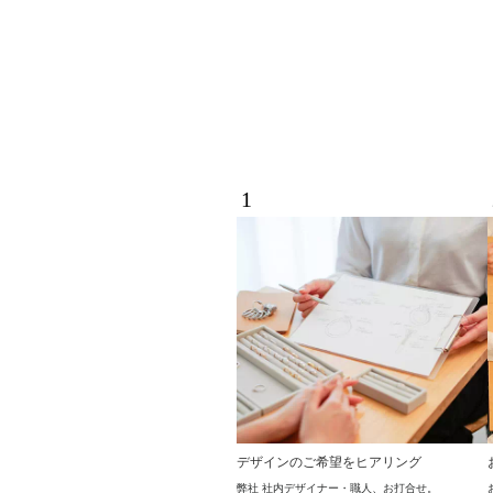
1
デザインのご希望をヒアリング
弊社 社内デザイナー・職人、お打合せ。