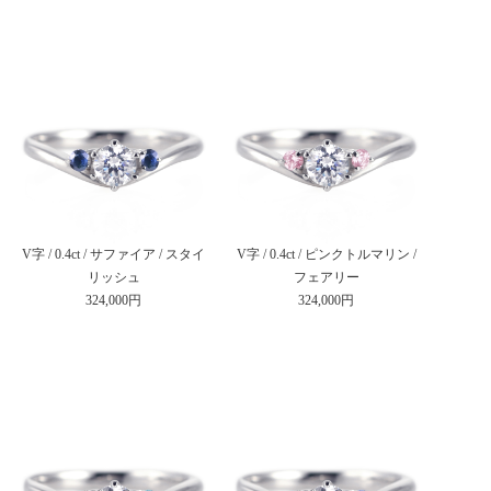
V字 / 0.4ct / サファイア / スタイ
V字 / 0.4ct / ピンクトルマリン /
リッシュ
フェアリー
324,000円
324,000円