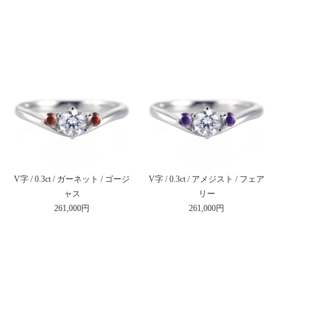
V字 / 0.3ct / ガーネット / ゴージ
V字 / 0.3ct / アメジスト / フェア
ャス
リー
261,000円
261,000円