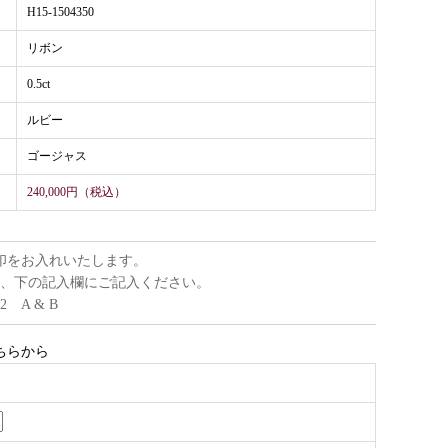
H15-1504350
リボン
0.5ct
ルビー
ゴージャス
240,000円（税込）
印をお入れいたします。
、下の記入欄にご記入ください。
22 A & B
ちらから