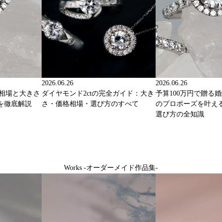
2026.06.26
2026.06.26
格相場と大きさ
ダイヤモンド2ctの完全ガイド：大き
予算100万円で贈る
を徹底解説
さ・価格相場・選び方のすべて
のプロポーズを叶え
選び方の全知識
Works -オーダーメイド作品集-