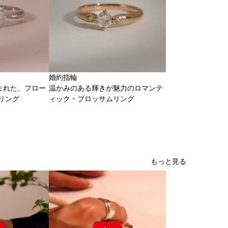
婚約指輪
まれた、フロー
温かみのある輝きが魅力のロマンテ
リング
ィック・ブロッサムリング
もっと見る