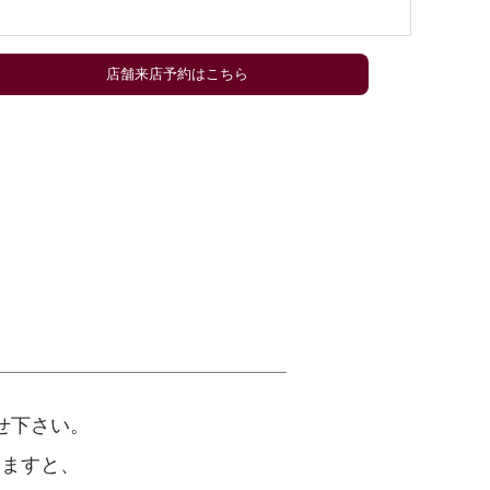
店舗来店予約はこちら
せ下さい。
けますと、