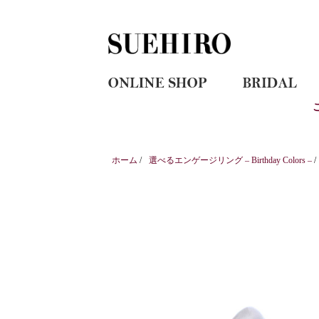
ホーム
/
選べるエンゲージリング – Birthday Colors –
/