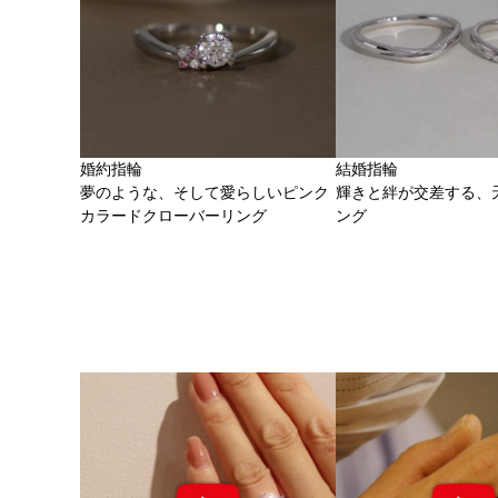
婚約指輪
結婚指輪
夢のような、そして愛らしいピンク
輝きと絆が交差する、
カラードクローバーリング
ング