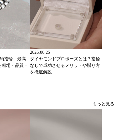
2026.06.25
婚約指輪｜最高
ダイヤモンドプロポーズとは？指輪
る相場・品質・
なしで成功させるメリットや贈り方
を徹底解説
もっと見る