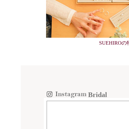
SUEHIRO
Bridal