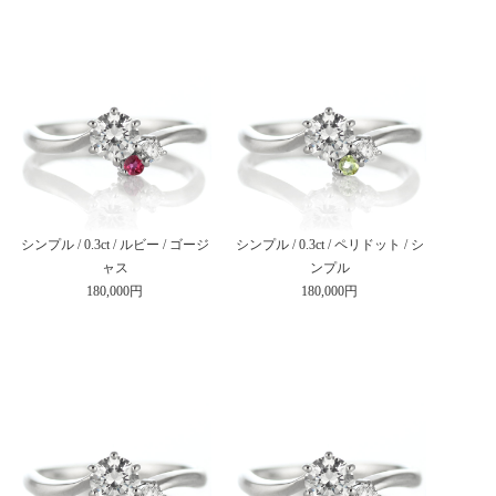
シンプル / 0.3ct / ルビー / ゴージ
シンプル / 0.3ct / ペリドット / シ
ャス
ンプル
180,000円
180,000円