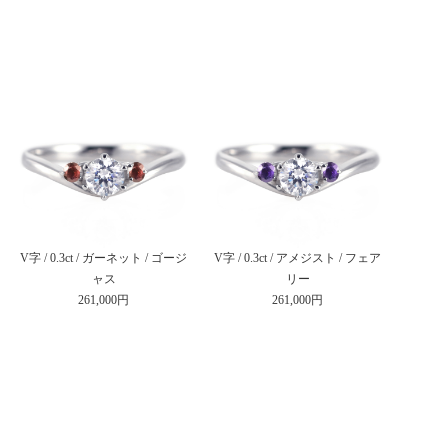
V字 / 0.3ct / ガーネット / ゴージ
V字 / 0.3ct / アメジスト / フェア
ャス
リー
261,000円
261,000円