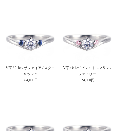
V字 / 0.4ct / サファイア / スタイ
V字 / 0.4ct / ピンクトルマリン /
リッシュ
フェアリー
324,000円
324,000円