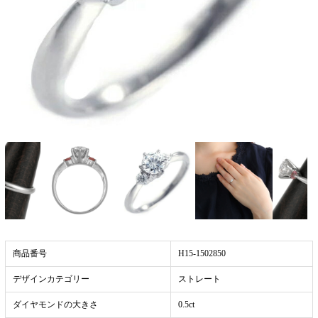
商品番号
H15-1502850
デザインカテゴリー
ストレート
ダイヤモンドの大きさ
0.5ct