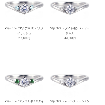
V字 / 0.3ct / アクアマリン / スタ
V字 / 0.3ct / ダイヤモンド / ゴー
イリッシュ
ジャス
261,000円
261,000円
V字 / 0.3ct / エメラルド / スタイ
V字 / 0.3ct / ムーンストーン / シ