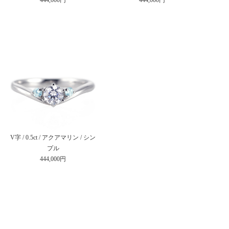
V字 / 0.5ct / アクアマリン / シン
プル
444,000円