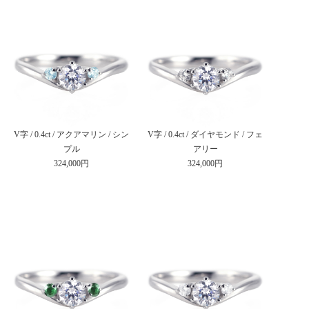
V字 / 0.4ct / アクアマリン / シン
V字 / 0.4ct / ダイヤモンド / フェ
プル
アリー
324,000円
324,000円