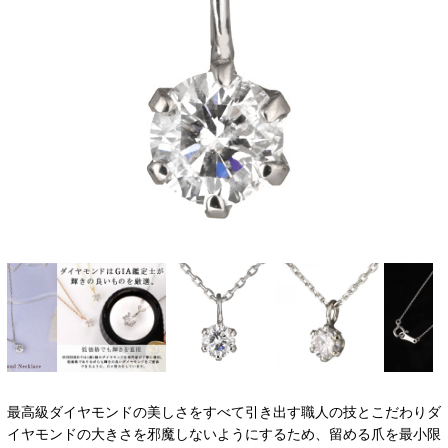
最高級ダイヤモンドの美しさをすべて引き出す職人の技とこだわりダ
イヤモンドの大きさを邪魔しないようにするため、留める爪を最小限