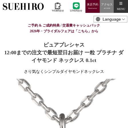
来店予約
アクセス
MENU
Reservation
ACCESS
WEB問合せ
LINE問合せ
ご予約 & ご成約特典 / 交通費キャッシュバック
2026年・ブライダルフェアは「こちら」から
ピュアプレシャス
12:00までの注文で最短翌日お届け 一粒 プラチナ ダ
イヤモンド ネックレス 0.1ct
さり気なくシンプルダイヤモンドネックレス