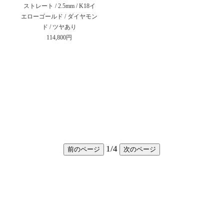
ストレート / 2.5mm / K18イ
エローゴールド / ダイヤモン
ド / ツヤあり
114,800円
1
/
4
前のページ
次のページ