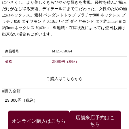
に小さくし、より美しくきらびやかな輝きを実現。経験を積んだ職人
だけがなし得る技術、ディテールにまでこだわった、女性のための極
上のネックレス。素材 ペンダントトップ プラチナ900 ネックレス プ
ラチナ850 ダイヤモンド 0.10ctサイズ ダイヤモンド タテ約3mm×ヨコ
約3mmネックレス 約40cm ※地域・在庫状況によっては翌日お届け
出来ない場合もございます。
商品番号
M125-050024
価格
29,800円（税込）
ご購入はこちらから
購入金額
29,800円（税込）
店舗来店予約はこ
ちら