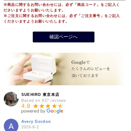
※商品に関するお問い合わせには、必ず「商品コード」をご記入く
ださいますようお願いいたします。
※ご注文に関するお問い合わせには、必ず「ご注文番号」をご記入
くださいますようお願いいたします。
SUEHIRO 東京本店
Based on 827 reviews
4.8 ★★★★
★
☆
Avery Gordon
2026-8-2