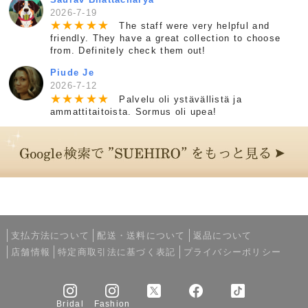
2026-7-19
★
★
★
★
★
The staff were very helpful and
friendly. They have a great collection to choose
from. Definitely check them out!
Piude Je
2026-7-12
★
★
★
★
★
Palvelu oli ystävällistä ja
ammattitaitoista. Sormus oli upea!
支払方法について
配送・送料について
返品について
店舗情報
特定商取引法に基づく表記
プライバシーポリシー
Bridal
Fashion