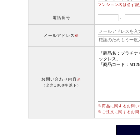
マンション名は必ず記
電話番号
-
メールアドレス
※
お問い合わせ内容
※
（全角1000字以下）
※商品に関するお問い
※ご注文に関するお問