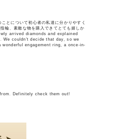
のことについて初心者の私達に分かりやすく
約指輪、素敵な物を購入できてとても嬉しか
ly arrived diamonds and explained
. We couldn't decide that day, so we
a wonderful engagement ring, a once-in-
from. Definitely check them out!