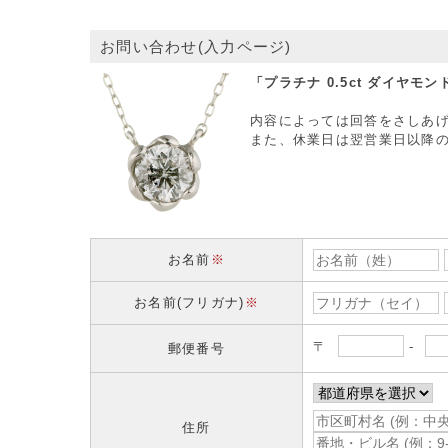
お問い合わせ(入力ページ)
「プラチナ 0.5ct ダイヤモ
内容によっては回答をさしあ
また、休業日は翌営業日以降
お名前
※
お名前(フリガナ)
※
〒
-
郵便番号
住所