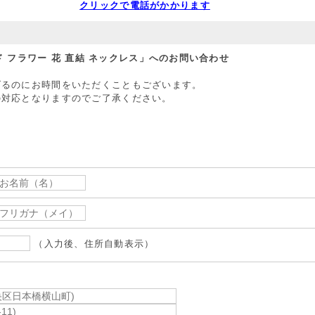
クリックで電話がかかります
ンド フラワー 花 直結 ネックレス」へのお問い合わせ
げるのにお時間をいただくこともございます。
の対応となりますのでご了承ください。
（入力後、住所自動表示）