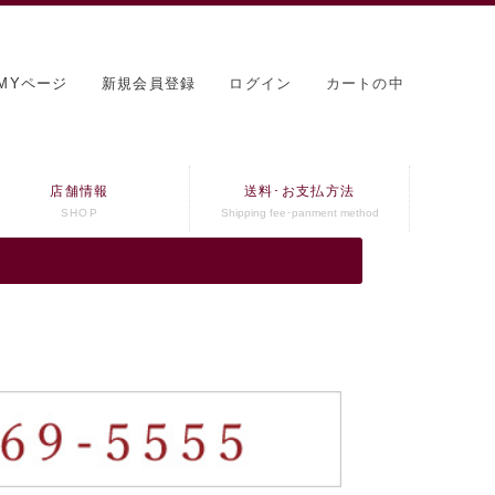
MYページ
新規会員登録
ログイン
カートの中
店舗情報
送料･お支払方法
SHOP
Shipping fee･panment method