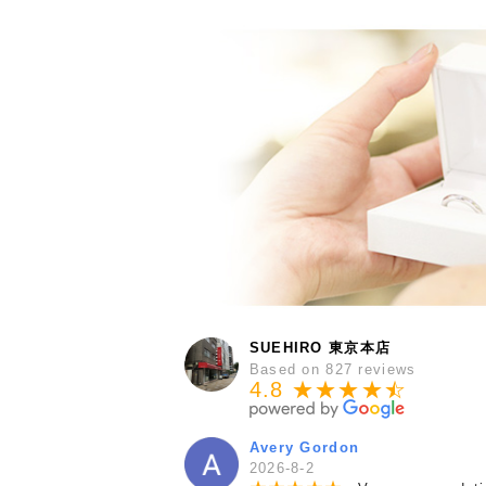
SUEHIRO 東京本店
Based on 827 reviews
4.8 ★★★★
★
☆
Avery Gordon
2026-8-2