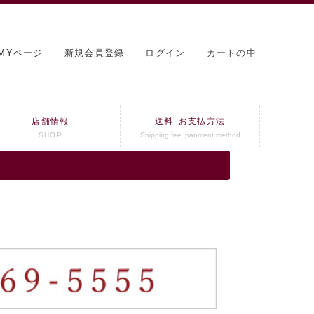
MYページ
新規会員登録
ログイン
カートの中
店舗情報
送料･お支払方法
SHOP
Shipping fee･panment method