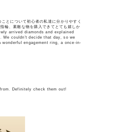
のことについて初心者の私達に分かりやすく
約指輪、素敵な物を購入できてとても嬉しか
ly arrived diamonds and explained
. We couldn't decide that day, so we
a wonderful engagement ring, a once-in-
from. Definitely check them out!