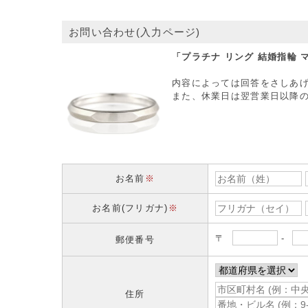
お問い合わせ(入力ページ)
「プラチナ リング 結婚指輪
内容によっては回答をさしあ
また、休業日は翌営業日以降
お名前
※
お名前(フリガナ)
※
〒
-
郵便番号
住所