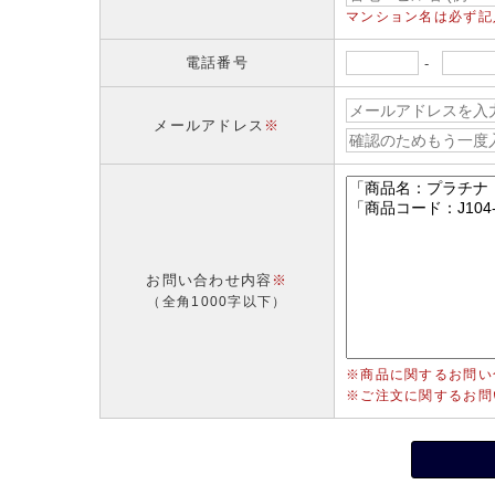
マンション名は必ず記
電話番号
-
メールアドレス
※
お問い合わせ内容
※
（全角1000字以下）
※商品に関するお問い
※ご注文に関するお問