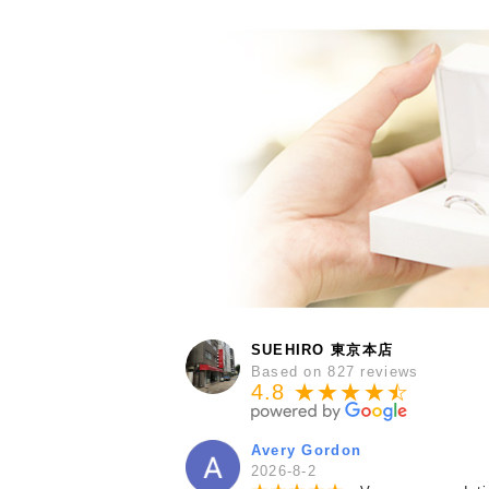
SUEHIRO 東京本店
Based on 827 reviews
4.8 ★★★★
★
☆
Avery Gordon
2026-8-2