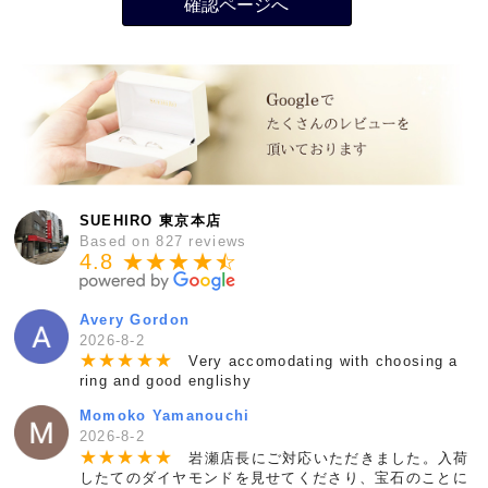
SUEHIRO 東京本店
Based on 827 reviews
4.8 ★★★★
★
☆
Avery Gordon
2026-8-2
★
★
★
★
★
Very accomodating with choosing a
ring and good englishy
Momoko Yamanouchi
2026-8-2
★
★
★
★
★
岩瀬店長にご対応いただきました。入荷
したてのダイヤモンドを見せてくださり、宝石のことに