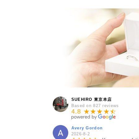
SUEHIRO 東京本店
Based on 827 reviews
4.8 ★★★★
★
☆
Avery Gordon
2026-8-2