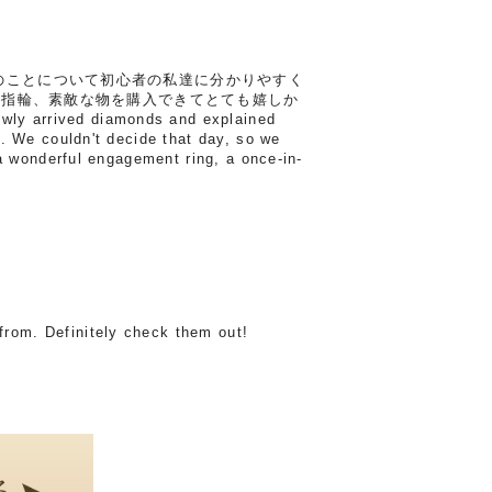
のことについて初心者の私達に分かりやすく
約指輪、素敵な物を購入できてとても嬉しか
ly arrived diamonds and explained
. We couldn't decide that day, so we
a wonderful engagement ring, a once-in-
from. Definitely check them out!