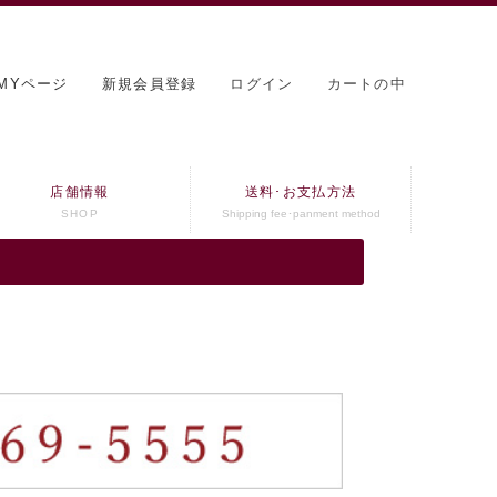
MYページ
新規会員登録
ログイン
カートの中
店舗情報
送料･お支払方法
SHOP
Shipping fee･panment method