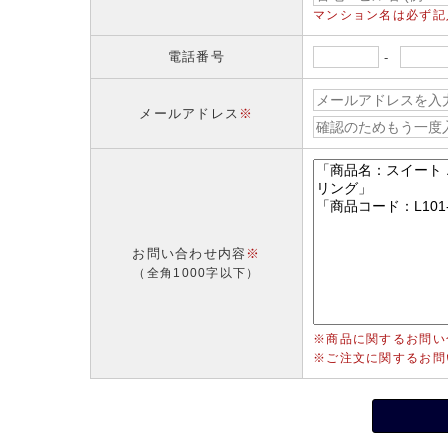
マンション名は必ず記
電話番号
-
メールアドレス
※
お問い合わせ内容
※
（全角1000字以下）
※商品に関するお問い
※ご注文に関するお問