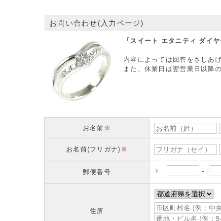
お問い合わせ(入力ページ)
「スイート エタニティ ダイ
内容によっては回答をさしあ
また、休業日は翌営業日以降
お名前
※
お名前(フリガナ)
※
〒
-
郵便番号
住所