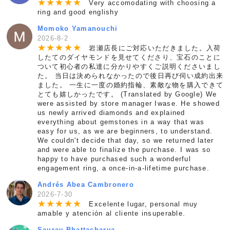
★
★
★
★
★
Very accomodating with choosing a
ring and good englishy
Momoko Yamanouchi
2026-8-2
★
★
★
★
★
岩瀬店長にご対応いただきました。入荷
したてのダイヤモンドを見せてくださり、宝石のことに
ついて初心者の私達に分かりやすくご説明くださいまし
た。 当日は決められなかったので後日再び伺い成約出来
ました。 一生に一度の婚約指輪、素敵な物を購入できて
とても嬉しかったです。 (Translated by Google) We
were assisted by store manager Iwase. He showed
us newly arrived diamonds and explained
everything about gemstones in a way that was
easy for us, as we are beginners, to understand.
We couldn't decide that day, so we returned later
and were able to finalize the purchase. I was so
happy to have purchased such a wonderful
engagement ring, a once-in-a-lifetime purchase.
Andrés Abea Cambronero
2026-7-30
★
★
★
★
★
Excelente lugar, personal muy
amable y atención al cliente insuperable.
Saurav Bhattacharya