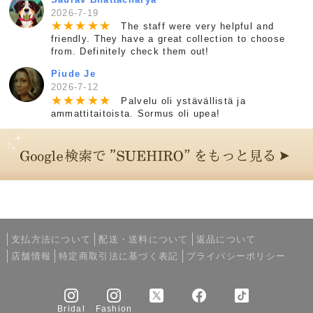
2026-7-19
★
★
★
★
★
The staff were very helpful and
friendly. They have a great collection to choose
from. Definitely check them out!
Piude Je
2026-7-12
★
★
★
★
★
Palvelu oli ystävällistä ja
ammattitaitoista. Sormus oli upea!
支払方法について
配送・送料について
返品について
店舗情報
特定商取引法に基づく表記
プライバシーポリシー
Bridal
Fashion