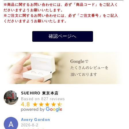
※商品に関するお問い合わせには、必ず「商品コード」をご記入く
ださいますようお願いいたします。
※ご注文に関するお問い合わせには、必ず「ご注文番号」をご記入
くださいますようお願いいたします。
SUEHIRO 東京本店
Based on 827 reviews
4.8 ★★★★
★
☆
Avery Gordon
2026-8-2