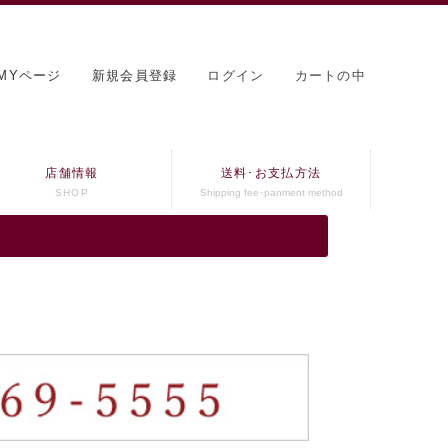
MYページ
新規会員登録
ログイン
カートの中
店舗情報
送料･お支払方法
SHOP
Shipping fee･panment method