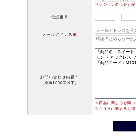
マンション名は必ず記
電話番号
-
メールアドレス
※
お問い合わせ内容
※
（全角1000字以下）
※商品に関するお問い
※ご注文に関するお問