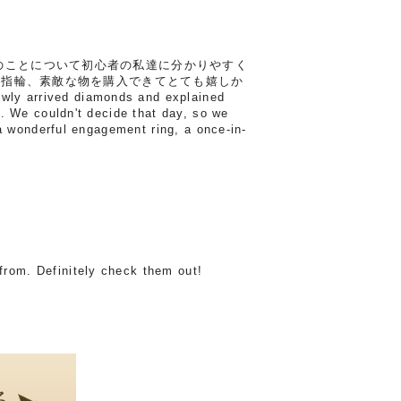
のことについて初心者の私達に分かりやすく
約指輪、素敵な物を購入できてとても嬉しか
ly arrived diamonds and explained
. We couldn't decide that day, so we
a wonderful engagement ring, a once-in-
from. Definitely check them out!