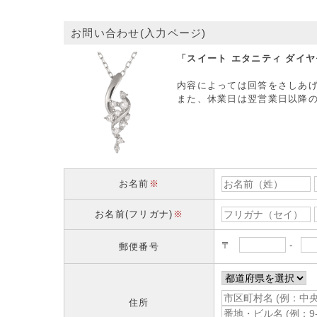
お問い合わせ(入力ページ)
「スイート エタニティ ダイヤ
内容によっては回答をさしあ
また、休業日は翌営業日以降
お名前
※
お名前(フリガナ)
※
〒
-
郵便番号
住所