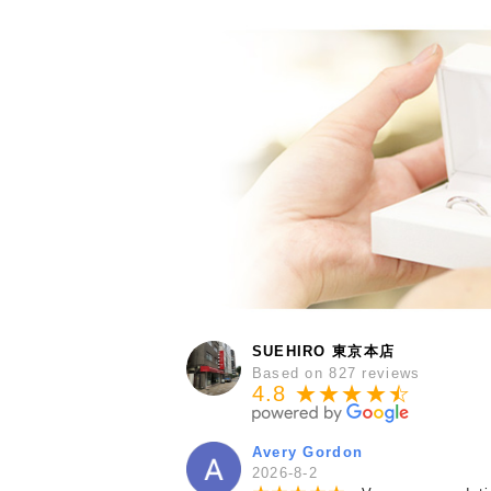
SUEHIRO 東京本店
Based on 827 reviews
4.8 ★★★★
★
☆
Avery Gordon
2026-8-2