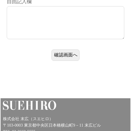
自由記入欄
株式会社 末広（スエヒロ）
〒103-0003 東京都中央区日本橋横山町9－11 末広ビル