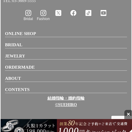
TEL:03-3669-5555
Bridal
Fashion
ONLINE SHOP
BRIDAL
JEWELRY
ORDERMADE
ABOUT
CONTENTS
結婚指輪・婚約指輪
©SUEHIRO
×