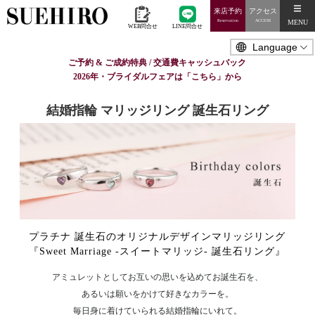
来店予約
アクセス
MENU
Reservation
ACCESS
WEB問合せ
LINE問合せ
ご予約 & ご成約特典 / 交通費キャッシュバック
2026年・ブライダルフェアは「こちら」から
結婚指輪 マリッジリング 誕生石リング
プラチナ 誕生石のオリジナルデザインマリッジリング
『Sweet Marriage -スイートマリッジ- 誕生石リング』
アミュレットとしてお互いの思いを込めてお誕生石を、
あるいは願いをかけて好きなカラーを。
毎日身に着けていられる結婚指輪にいれて。