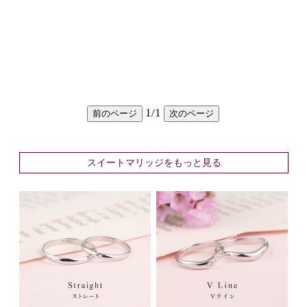
1
/
1
前のページ
次のページ
スイートマリッジをもっと見る