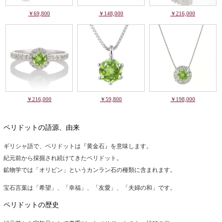
￥69,800
￥148,000
￥216,000
￥216,000
￥59,800
￥198,000
ペリドットの語源、由来
ギリシャ語で、ペリドットは『黄金石』を意味します。
紀元前から採掘され続けてきたペリドット。
鉱物学では「オリビン」というカンラン石の種類に含まれます。
宝石言葉は「希望」、「幸福」、「友愛」、「夫婦の和」です。
ペリドットの歴史