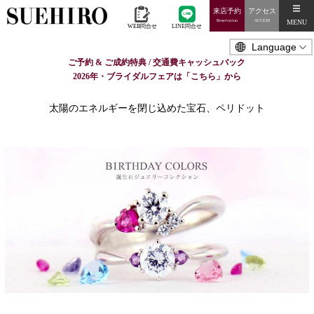
来店予約
アクセス
MENU
Reservation
ACCESS
WEB問合せ
LINE問合せ
ご予約 & ご成約特典 / 交通費キャッシュバック
2026年・ブライダルフェアは「こちら」から
太陽のエネルギーを閉じ込めた宝石、ペリドット