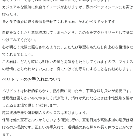
カジュアルな服装に似合うイメージがありますが、夜のパーティシーンにも実は
ぴったり。
昼と夜で微妙に違う表情を見せてくれる宝石、それがペリドットです
自信をなくしたり意気消沈してしまったとき、この石をアクセサリーとして身に
つけてみてください。
心が明るく太陽に照らされるように、ふたたび希望をもたらし向上心を復活させ
てくれるでしょう。
この石は、どんな時にも明るい希望と勇気をもたらしてくれますので、マイナス
の感情にとらわれやすい人には、身につけてお守りにすることをお勧めします。
ペリドットのお手入れについて
ペリドットは比較的柔らかく、熱や酸に弱いため、丁寧な取り扱いが必要です。
使用後は柔らかい布でやさしく拭き取り、汚れが気になるときは中性洗剤を溶か
したぬるま湯で優しく洗浄します。
超音波洗浄器や研磨剤入りのクロスは避けましょう。
保管は他の宝石とぶつからないよう個別に行い、直射日光や高温多湿の場所は避
けるのが理想です。正しいお手入れで、透明感のある輝きを長く保つことができ
ます。