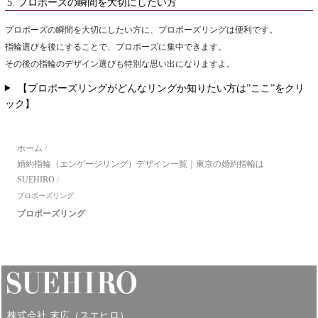
5. プロポーズの瞬間を大切にしたい方
プロポーズの瞬間を大切にしたい方に、プロポーズリングは便利です。
指輪選びを後にすることで、プロポーズに集中できます。
その後の指輪のデザイン選びも特別な思い出になりますよ。
【プロポーズリングがどんなリングか知りたい方は”ここ”をクリ
ック】
ホーム
/
婚約指輪（エンゲージリング）デザイン一覧｜東京の婚約指輪は
SUEHIRO
/
プロポーズリング
プロポーズリング
株式会社 末広（スエヒロ）