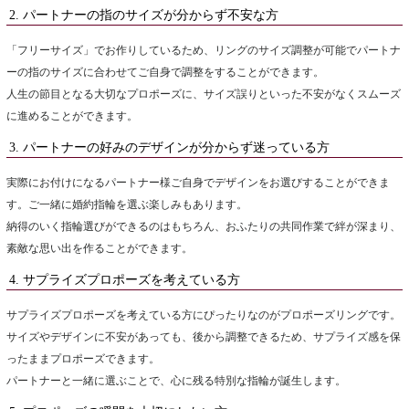
2. パートナーの指のサイズが分からず不安な方
「フリーサイズ」でお作りしているため、リングのサイズ調整が可能でパートナ
ーの指のサイズに合わせてご自身で調整をすることができます。
人生の節目となる大切なプロポーズに、サイズ誤りといった不安がなくスムーズ
に進めることができます。
3. パートナーの好みのデザインが分からず迷っている方
実際にお付けになるパートナー様ご自身でデザインをお選びすることができま
す。ご一緒に婚約指輪を選ぶ楽しみもあります。
納得のいく指輪選びができるのはもちろん、おふたりの共同作業で絆が深まり、
素敵な思い出を作ることができます。
4. サプライズプロポーズを考えている方
サプライズプロポーズを考えている方にぴったりなのがプロポーズリングです。
サイズやデザインに不安があっても、後から調整できるため、サプライズ感を保
ったままプロポーズできます。
パートナーと一緒に選ぶことで、心に残る特別な指輪が誕生します。