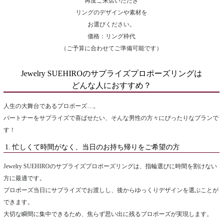
再度ご来店いただき
リングのデザインや素材を
お選びください。
価格：リング枠代
（ご予算に合わせてご準備可能です）
Jewelry SUEHIROのサプライズプロポーズリングは
どんな人におすすめ？
人生の大舞台であるプロポーズ…。
パートナーをサプライズで喜ばせたい、そんな男性の方々にぴったりなプランで
す！
1. 忙しくて時間がなく、当日のお持ち帰りをご希望の方
Jewelry SUEHIROのサプライズプロポーズリングは、指輪選びに時間を割けない
方に最適です。
プロポーズ当日にサプライズでお渡しし、後からゆっくりデザインを選ぶことが
できます。
大切な瞬間に集中できるため、焦らず思い出に残るプロポーズが実現します。