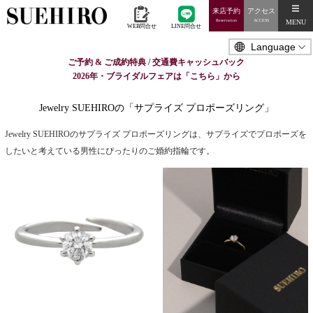
来店予約
アクセス
MENU
Reservation
ACCESS
WEB問合せ
LINE問合せ
ご予約 & ご成約特典 / 交通費キャッシュバック
2026年・ブライダルフェアは「こちら」から
Jewelry SUEHIROの「サプライズ プロポーズリング」
Jewelry SUEHIROのサプライズ プロポーズリングは、サプライズでプロポーズを
したいと考えている男性にぴったりのご婚約指輪です。