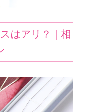
スはアリ？｜相
ン