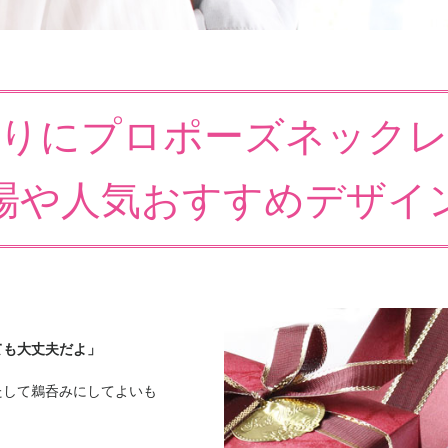
わりにプロポーズネックレ
場や人気おすすめデザイ
ても大丈夫だよ」
たして鵜呑みにしてよいも