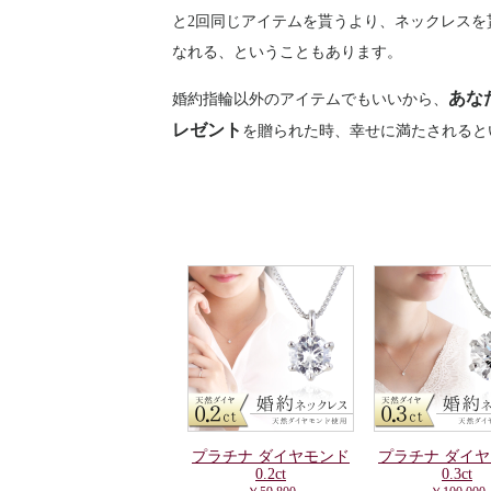
と2回同じアイテムを貰うより、ネックレスを
なれる、ということもあります。
あな
婚約指輪以外のアイテムでもいいから、
レゼント
を贈られた時、幸せに満たされると
プラチナ ダイヤモンド
プラチナ ダイ
0.2ct
0.3ct