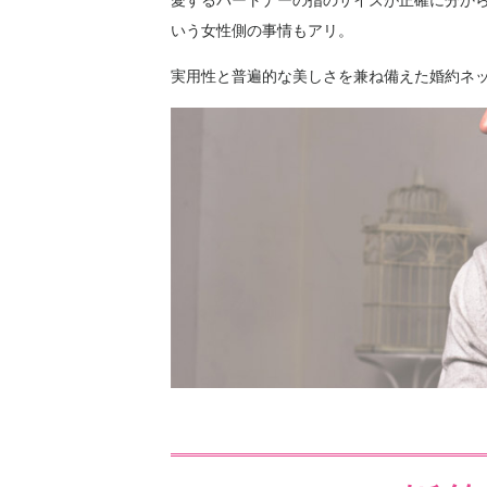
愛するパートナーの指のサイズが正確に分か
いう女性側の事情もアリ。
実用性と普遍的な美しさを兼ね備えた婚約ネ