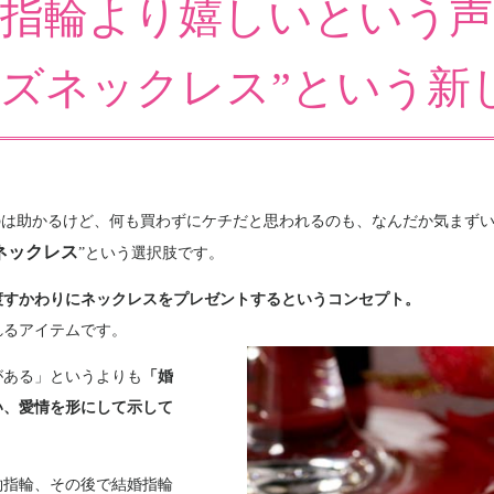
約指輪より嬉しいという声
ーズネックレス”という新
のは助かるけど、何も買わずにケチだと思われるのも、なんだか気まず
ネックレス
”という選択肢です。
渡すかわりにネックレスをプレゼントするというコンセプト。
れるアイテムです。
がある」というよりも
「婚
い、愛情を形にして示して
。
約指輪、その後で結婚指輪