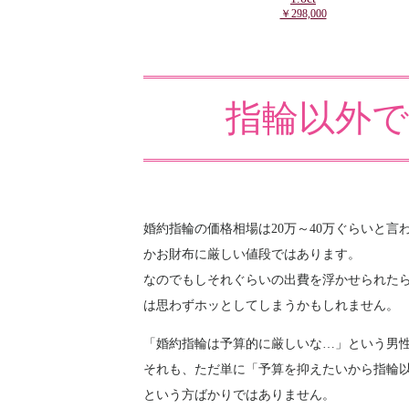
￥298,000
指輪以外
婚約指輪の価格相場は20万～40万ぐらいと言
かお財布に厳しい値段ではあります。
なのでもしそれぐらいの出費を浮かせられた
は思わずホッとしてしまうかもしれません。
「婚約指輪は予算的に厳しいな…」という男
それも、ただ単に「予算を抑えたいから指輪
という方ばかりではありません。