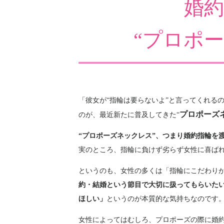
婚
“プロポ
「彼女が“指輪は要らないよ”と言ってくれる
プロポーズ
のが、最近新たに普及してきた“
“プロポーズネックレス”、つまり婚約指輪を
実のところ、指輪に負けず劣らず女性に喜ば
というのも、女性の多くは「指輪にこだわり
約・結婚という節目で大切に扱ってもらいた
ほしい」
というのが本質的な気持ちなのです
女性によってはむしろ、プロポーズの際に婚