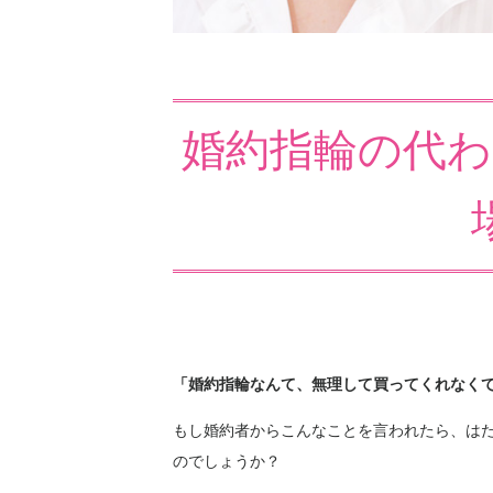
婚約指輪の代
「婚約指輪なんて、無理して買ってくれなく
もし婚約者からこんなことを言われたら、は
のでしょうか？