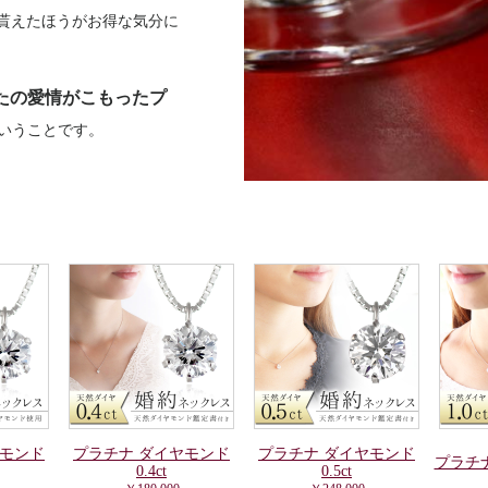
貰えたほうがお得な気分に
たの愛情がこもったプ
いうことです。
ヤモンド
プラチナ ダイヤモンド
プラチナ ダイヤモンド
プラチナ
0.4ct
0.5ct