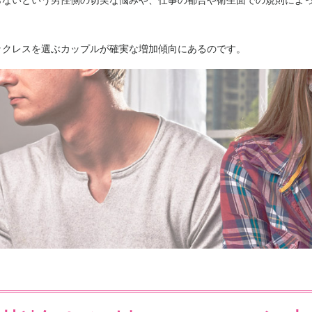
らないという男性側の切実な悩みや、仕事の都合や衛生面での規則によ
ックレスを選ぶカップルが確実な増加傾向にあるのです。