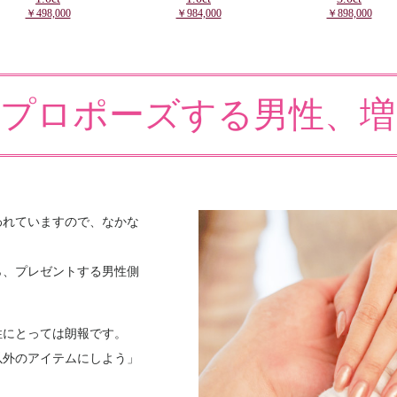
￥498,000
￥984,000
￥898,000
でプロポーズする男性、増
われていますので、なかな
ら、プレゼントする男性側
性にとっては朗報です。
以外のアイテムにしよう」