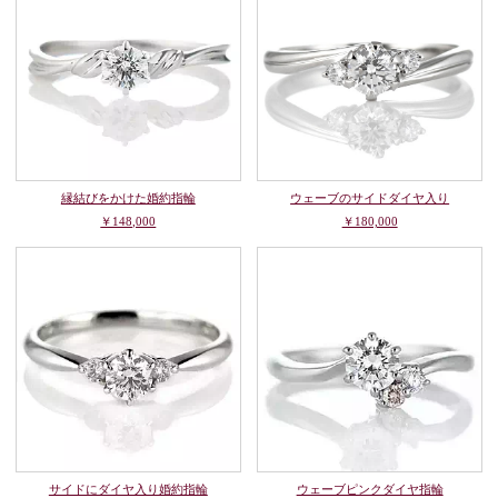
縁結びをかけた婚約指輪
ウェーブのサイドダイヤ入り
￥148,000
￥180,000
サイドにダイヤ入り婚約指輪
ウェーブピンクダイヤ指輪