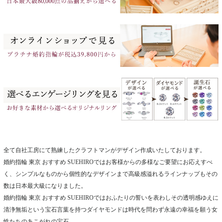
全て自社工房にて熟練したクラフトマンがデザイン作成いたしております。
婚約指輪 東京 おすすめ SUEHIROではお客様からの多様なご要望にお応えすべ
く、シンプルなものから個性的なデザインまで高級感溢れるラインナップもその
数は日本最大級になりました。
婚約指輪 東京 おすすめ SUEHIROではおふたりの誓いを表わしその透明感ゆえに
清浄無垢という宝石言葉を持つダイヤモンドは時代を問わず永遠の幸福を願う女
性たちのあこがれの宝石。