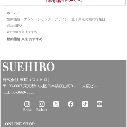
婚約指輪のページへ
富なスタッフが、おふたりの指輪探しのお手伝いをさせていただきます！
詳しくはこちらから
ホーム
/
婚約指輪（エンゲージリング）デザイン一覧｜東京の婚約指輪は
SUEHIRO
/
婚約指輪 東京 おすすめ
婚約指輪 東京 おすすめ
株式会社 末広（スエヒロ）
〒103-0003 東京都中央区日本橋横山町9－11 末広ビル
TEL:03-3669-5555
Bridal
Fashion
ONLINE SHOP