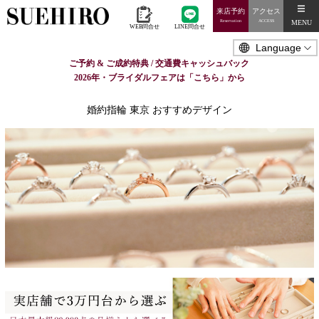
来店予約
アクセス
MENU
Reservation
ACCESS
WEB問合せ
LINE問合せ
ご予約 & ご成約特典 / 交通費キャッシュバック
2026年・ブライダルフェアは「こちら」から
婚約指輪 東京 おすすめデザイン